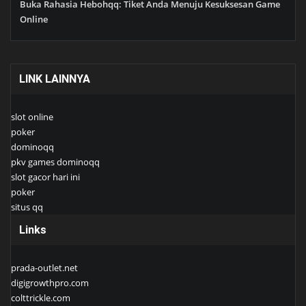
Buka Rahasia Hebohqq: Tiket Anda Menuju Kesuksesan Game
Online
LINK LAINNYA
slot online
poker
dominoqq
pkv games dominoqq
slot gacor hari ini
poker
situs qq
Links
prada-outlet.net
digigrowthpro.com
colttrickle.com