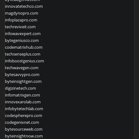
innovatetechco.com
magdynopro.com
infoplazapro.com
techreviveit.com
infowavexpert.com
bytegeniusco.com
codematrixhub.com
techsenseplus.com
infoboostgenius.com
techwavegen.com
bytesavvypro.com
byteinsightgen.com
digizinetech.com
infomatrixgen.com
innovexarolab.com
infobytetechlab.com
codespherepro.com
codegenixnet.com
bytesourceweb.com
byteinsightnow.com