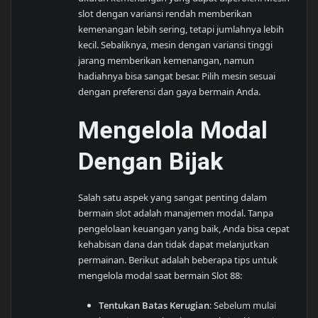
slot dengan variansi rendah memberikan
kemenangan lebih sering, tetapi jumlahnya lebih
kecil. Sebaliknya, mesin dengan variansi tinggi
jarang memberikan kemenangan, namun
hadiahnya bisa sangat besar. Pilih mesin sesuai
dengan preferensi dan gaya bermain Anda.
Mengelola Modal
Dengan Bijak
Salah satu aspek yang sangat penting dalam
bermain slot adalah manajemen modal. Tanpa
pengelolaan keuangan yang baik, Anda bisa cepat
kehabisan dana dan tidak dapat melanjutkan
permainan. Berikut adalah beberapa tips untuk
mengelola modal saat bermain Slot 88:
Tentukan Batas Kerugian
: Sebelum mulai