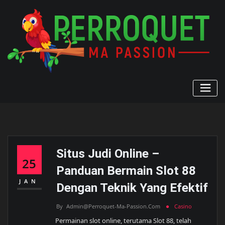
Skip
to
content
Situs Judi Online –
25
Panduan Bermain Slot 88
JAN
Dengan Teknik Yang Efektif
By
Admin@perroquet-Ma-Passion.com
Casino
Permainan slot online, terutama Slot 88, telah