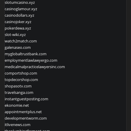
slotumcasino.xyz
casinoglamour.xyz
casinodollars.xyz
casinojoker.xyz
pokerdewa.xyz
slot-wiki.xyz
watch2match.com
galenaseo.com
myglobaltrustbank.com
employmentlawlawyergo.com
medicalmalpracticelawyersinc.com
comportshop.com
topdecorshop.com
shopasotv.com
travelsanga.com
instantguestposting.com
ekonomie.net
appointmentplus.net
developmentworm.com
itlivenews.com
theplumbingfremont.com