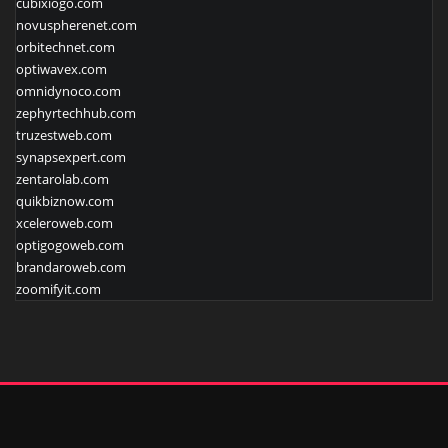
cubixiogo.com
novuspherenet.com
orbitechnet.com
optiwavex.com
omnidynoco.com
zephyrtechhub.com
truzestweb.com
synapsexpert.com
zentarolab.com
quikbiznow.com
xceleroweb.com
optigogoweb.com
brandaroweb.com
zoomifyit.com