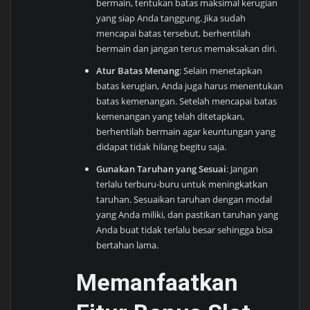
bermain, tentukan batas maksimal kerugian
yang siap Anda tanggung. Jika sudah
mencapai batas tersebut, berhentilah
bermain dan jangan terus memaksakan diri.
Atur Batas Menang
: Selain menetapkan
batas kerugian, Anda juga harus menentukan
batas kemenangan. Setelah mencapai batas
kemenangan yang telah ditetapkan,
berhentilah bermain agar keuntungan yang
didapat tidak hilang begitu saja.
Gunakan Taruhan yang Sesuai
: Jangan
terlalu terburu-buru untuk meningkatkan
taruhan. Sesuaikan taruhan dengan modal
yang Anda miliki, dan pastikan taruhan yang
Anda buat tidak terlalu besar sehingga bisa
bertahan lama.
Memanfaatkan