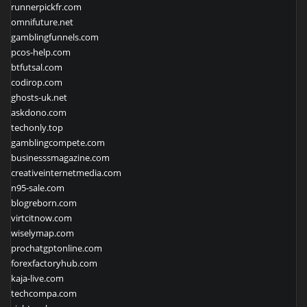
runnerpickfr.com
omnifuture.net
gamblingfunnels.com
pcos-help.com
btfutsal.com
codirop.com
ghosts-uk.net
askdono.com
techonly.top
gamblingcompete.com
businesssmagazine.com
creativeinternetmedia.com
n95-sale.com
blogreborn.com
virtcitnow.com
wiselymap.com
prochatgptonline.com
forexfactoryhub.com
kaja-live.com
techcompa.com