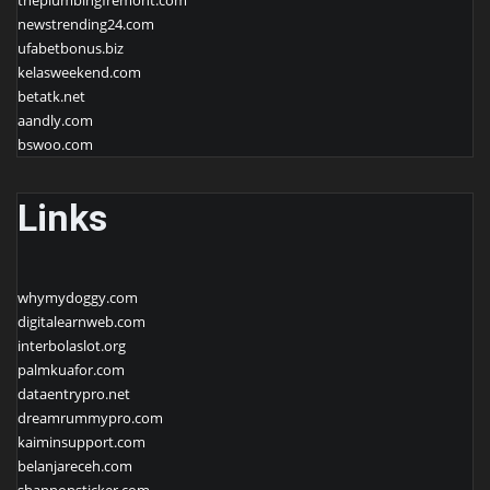
newstrending24.com
ufabetbonus.biz
kelasweekend.com
betatk.net
aandly.com
bswoo.com
Links
whymydoggy.com
digitalearnweb.com
interbolaslot.org
palmkuafor.com
dataentrypro.net
dreamrummypro.com
kaiminsupport.com
belanjareceh.com