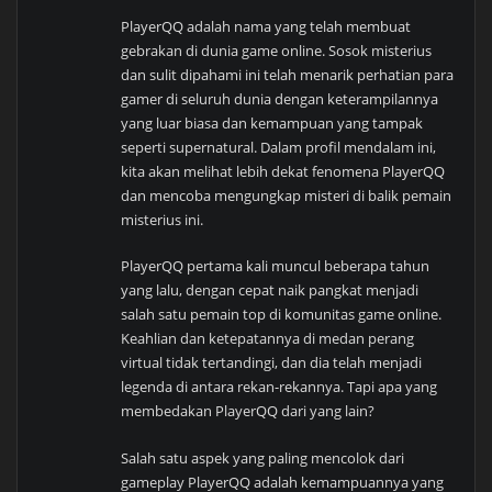
PlayerQQ adalah nama yang telah membuat
gebrakan di dunia game online. Sosok misterius
dan sulit dipahami ini telah menarik perhatian para
gamer di seluruh dunia dengan keterampilannya
yang luar biasa dan kemampuan yang tampak
seperti supernatural. Dalam profil mendalam ini,
kita akan melihat lebih dekat fenomena PlayerQQ
dan mencoba mengungkap misteri di balik pemain
misterius ini.
PlayerQQ pertama kali muncul beberapa tahun
yang lalu, dengan cepat naik pangkat menjadi
salah satu pemain top di komunitas game online.
Keahlian dan ketepatannya di medan perang
virtual tidak tertandingi, dan dia telah menjadi
legenda di antara rekan-rekannya. Tapi apa yang
membedakan PlayerQQ dari yang lain?
Salah satu aspek yang paling mencolok dari
gameplay PlayerQQ adalah kemampuannya yang