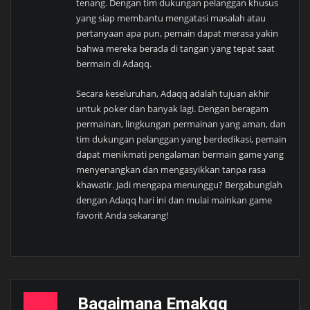
tenang. Dengan tim dukungan pelanggan khusus
yang siap membantu mengatasi masalah atau
pertanyaan apa pun, pemain dapat merasa yakin
bahwa mereka berada di tangan yang tepat saat
bermain di Adaqq.
Secara keseluruhan, Adaqq adalah tujuan akhir
untuk poker dan banyak lagi. Dengan beragam
permainan, lingkungan permainan yang aman, dan
tim dukungan pelanggan yang berdedikasi, pemain
dapat menikmati pengalaman bermain game yang
menyenangkan dan mengasyikkan tanpa rasa
khawatir. Jadi mengapa menunggu? Bergabunglah
dengan Adaqq hari ini dan mulai mainkan game
favorit Anda sekarang!
Bagaimana Emakqq