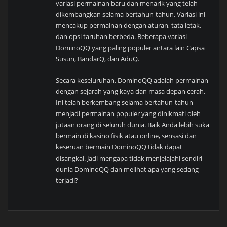
variasi permainan baru dan menarik yang telah
dikembangkan selama bertahun-tahun. Variasi ini
mencakup permainan dengan aturan, tata letak,
dan opsi taruhan berbeda. Beberapa variasi
DominoQQ yang paling populer antara lain Capsa
Susun, BandarQ, dan AduQ.
Secara keseluruhan, DominoQQ adalah permainan
dengan sejarah yang kaya dan masa depan cerah.
Ini telah berkembang selama bertahun-tahun
menjadi permainan populer yang dinikmati oleh
jutaan orang di seluruh dunia. Baik Anda lebih suka
bermain di kasino fisik atau online, sensasi dan
keseruan bermain DominoQQ tidak dapat
disangkal. Jadi mengapa tidak menjelajahi sendiri
dunia DominoQQ dan melihat apa yang sedang
terjadi?