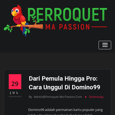
Skip
to
content
Dari Pemula Hingga Pro:
29
Cara Unggul Di Domino99
JUL
By
Admin@perroquet-Ma-Passion.com
Dominoqq
Domino99 adalah permainan kartu populer yang