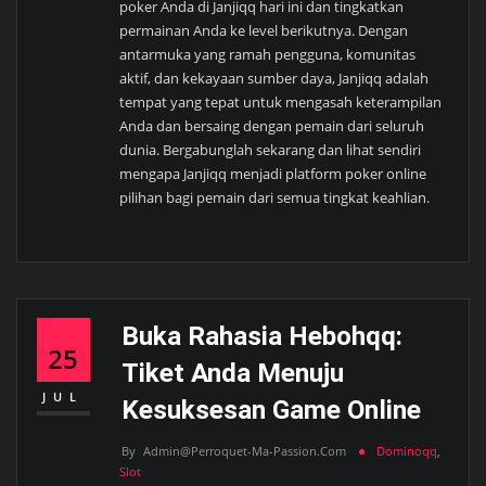
poker Anda di Janjiqq hari ini dan tingkatkan
permainan Anda ke level berikutnya. Dengan
antarmuka yang ramah pengguna, komunitas
aktif, dan kekayaan sumber daya, Janjiqq adalah
tempat yang tepat untuk mengasah keterampilan
Anda dan bersaing dengan pemain dari seluruh
dunia. Bergabunglah sekarang dan lihat sendiri
mengapa Janjiqq menjadi platform poker online
pilihan bagi pemain dari semua tingkat keahlian.
Buka Rahasia Hebohqq:
25
Tiket Anda Menuju
JUL
Kesuksesan Game Online
By
Admin@perroquet-Ma-Passion.com
Dominoqq
,
Slot