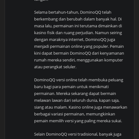
Selama bertahun-tahun, DominoQQ telah
berkembang dan berubah dalam banyak hal. Di
masa lalu, permainan ini terutama dimainkan di
kasino fisik dan ruang perjudian. Namun seiring
dengan maraknya internet, DominoQQ juga
menjadi permainan online yang populer. Pemain
kini dapat bermain DominoQQ dari kenyamanan
rumah mereka sendiri, menggunakan komputer
atau perangkat seluler.
DominoQQ versi online telah membuka peluang
baru bagi para pemain untuk menikmati
permainan. Mereka sekarang dapat bermain
melawan lawan dari seluruh dunia, kapan saja,
siang atau malam. Kasino online juga menawarkan
berbagai variasi permainan, memungkinkan
pemain memilih versi yang paling mereka sukai.
Selain DominoQQ versi tradisional, banyak juga