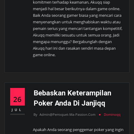
komitmen terhadap keamanan, Akuqq ​​siap
menjadi hal besar berikutnya dalam game online.
Baik Anda seorang gamer biasa yang mencari cara
menyenangkan untuk menghabiskan waktu atau
pemain serius yang mencari tantangan kompetitif,
Akuqq ​​memiliki sesuatu untuk semua orang. Jadi
mengapa menunggu? Bergabunglah dengan
Akuqq ​​hari ini dan rasakan sendiri masa depan
game online.
Bebaskan Keterampilan
26
Poker Anda Di Janjiqq
JUL
By
Admin@perroquet-Ma-Passion.com
Dominoqq
Apakah Anda seorang penggemar poker yang ingin