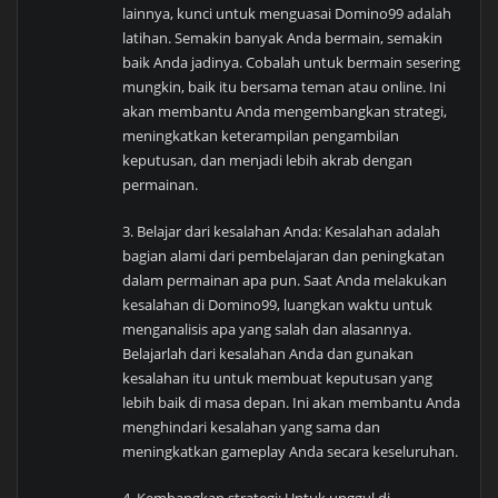
lainnya, kunci untuk menguasai Domino99 adalah
latihan. Semakin banyak Anda bermain, semakin
baik Anda jadinya. Cobalah untuk bermain sesering
mungkin, baik itu bersama teman atau online. Ini
akan membantu Anda mengembangkan strategi,
meningkatkan keterampilan pengambilan
keputusan, dan menjadi lebih akrab dengan
permainan.
3. Belajar dari kesalahan Anda: Kesalahan adalah
bagian alami dari pembelajaran dan peningkatan
dalam permainan apa pun. Saat Anda melakukan
kesalahan di Domino99, luangkan waktu untuk
menganalisis apa yang salah dan alasannya.
Belajarlah dari kesalahan Anda dan gunakan
kesalahan itu untuk membuat keputusan yang
lebih baik di masa depan. Ini akan membantu Anda
menghindari kesalahan yang sama dan
meningkatkan gameplay Anda secara keseluruhan.