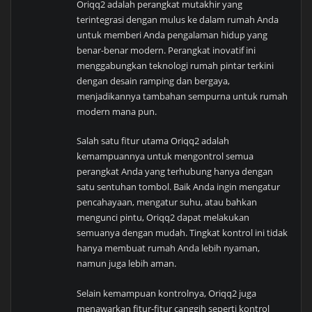
Oriqq2 adalah perangkat mutakhir yang
terintegrasi dengan mulus ke dalam rumah Anda
untuk memberi Anda pengalaman hidup yang
benar-benar modern. Perangkat inovatif ini
menggabungkan teknologi rumah pintar terkini
dengan desain ramping dan bergaya,
menjadikannya tambahan sempurna untuk rumah
modern mana pun.
Salah satu fitur utama Oriqq2 adalah
kemampuannya untuk mengontrol semua
perangkat Anda yang terhubung hanya dengan
satu sentuhan tombol. Baik Anda ingin mengatur
pencahayaan, mengatur suhu, atau bahkan
mengunci pintu, Oriqq2 dapat melakukan
semuanya dengan mudah. Tingkat kontrol ini tidak
hanya membuat rumah Anda lebih nyaman,
namun juga lebih aman.
Selain kemampuan kontrolnya, Oriqq2 juga
menawarkan fitur-fitur canggih seperti kontrol