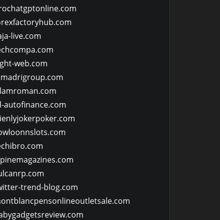
rochatgptonline.com
orexfactoryhub.com
aja-live.com
echcompa.com
ight-web.com
imadrigroup.com
slamroman.com
d-autofinance.com
rienlyjokerpoker.com
owloonnslots.com
echibro.com
lpinemagazines.com
ulcanrp.com
witter-trend-blog.com
ontblancpensonlineoutletsale.com
abygadgetsreview.com