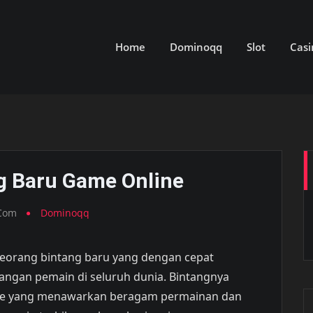
Home
Dominoqq
Slot
Casi
g Baru Game Online
com
Dominoqq
seorang bintang baru yang dengan cepat
angan pemain di seluruh dunia. Bintangnya
me yang menawarkan beragam permainan dan