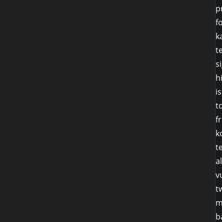
p
f
k
t
s
h
i
t
f
k
t
a
v
t
m
b