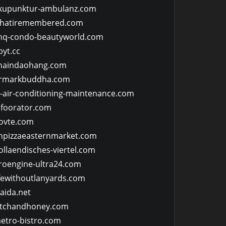
kupunktur-ambulanz.com
hatiremembered.com
inq-condo-beautyworld.com
byt.cc
haindaohang.com
rmarkbuddha.com
g-air-conditioning-maintenance.com
nfoorator.com
ovte.com
hpizzaeasternmarket.com
ollaendisches-viertel.com
roengine-ultra24.com
ifewithoutlanyards.com
raida.net
itchandhoney.com
etro-bistro.com