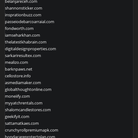
belanjareceh.com
shannonsticker.com
insprationbuzz.com
passeiodebarcoarraial.com
fondworth.com
iamseharkhan.com
thelatestkhabrain.com
digitaldesignproperties.com
sarkariresultex.com
mealizo.com
barknpaws.net
cellostore.info
asmediamaker.com
globalthoughtonline.com
moneiify.com
myyatchrentals.com
shalomcandlestores.com
geekifyit.com
sattamatkaes.com
crunchyrollpremiumapk.com
hondacareprotectplan.com