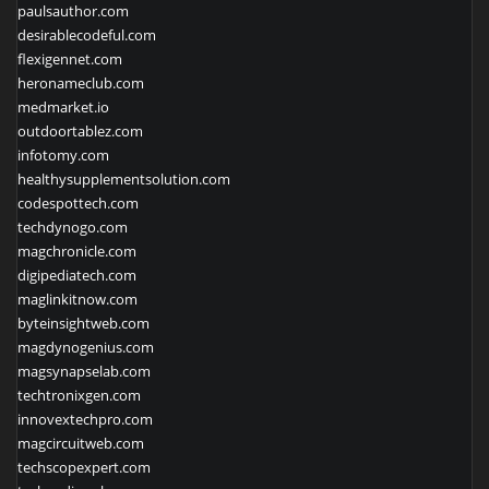
paulsauthor.com
desirablecodeful.com
flexigennet.com
heronameclub.com
medmarket.io
outdoortablez.com
infotomy.com
healthysupplementsolution.com
codespottech.com
techdynogo.com
magchronicle.com
digipediatech.com
maglinkitnow.com
byteinsightweb.com
magdynogenius.com
magsynapselab.com
techtronixgen.com
innovextechpro.com
magcircuitweb.com
techscopexpert.com