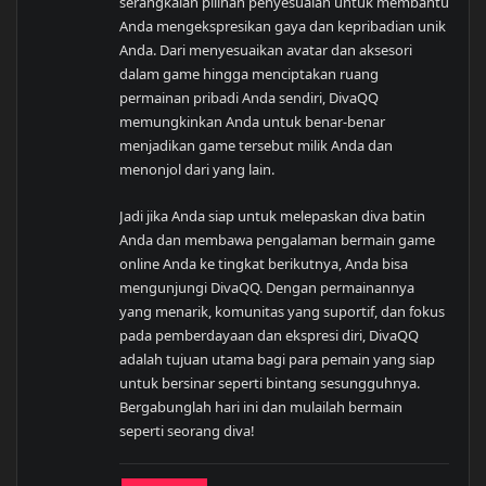
serangkaian pilihan penyesuaian untuk membantu
Anda mengekspresikan gaya dan kepribadian unik
Anda. Dari menyesuaikan avatar dan aksesori
dalam game hingga menciptakan ruang
permainan pribadi Anda sendiri, DivaQQ
memungkinkan Anda untuk benar-benar
menjadikan game tersebut milik Anda dan
menonjol dari yang lain.
Jadi jika Anda siap untuk melepaskan diva batin
Anda dan membawa pengalaman bermain game
online Anda ke tingkat berikutnya, Anda bisa
mengunjungi DivaQQ. Dengan permainannya
yang menarik, komunitas yang suportif, dan fokus
pada pemberdayaan dan ekspresi diri, DivaQQ
adalah tujuan utama bagi para pemain yang siap
untuk bersinar seperti bintang sesungguhnya.
Bergabunglah hari ini dan mulailah bermain
seperti seorang diva!