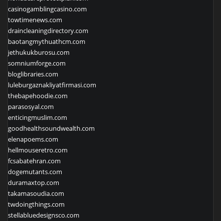
casinogamblingcasino.com
towtimenews.com
draincleaningdirectory.com
baotangmythuathcm.com
jethukukburosu.com
somniumforge.com
bloglibraries.com
luleburgaznakliyatfirmasi.com
thebapehoodie.com
parasosyal.com
enticingmuslim.com
goodhealthsoundwealth.com
elenapoems.com
hellmouseretro.com
fcsabatehran.com
dogemutants.com
duramaxtop.com
takamasoudia.com
twdoingthings.com
stellabluedesignsco.com