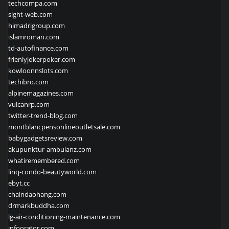
techcompa.com
sight-web.com
himadrigroup.com
islamroman.com
td-autofinance.com
frienlyjokerpoker.com
kowloonnslots.com
techibro.com
alpinemagazines.com
vulcanrp.com
twitter-trend-blog.com
montblancpensonlineoutletsale.com
babygadgetsreview.com
akupunktur-ambulanz.com
whatiremembered.com
linq-condo-beautyworld.com
ebyt.cc
chaindaohang.com
drmarkbuddha.com
lg-air-conditioning-maintenance.com
infoorator.com