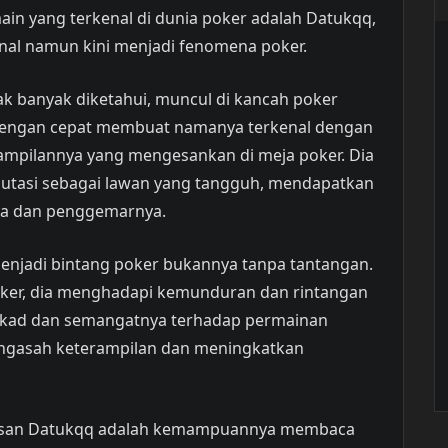
in yang terkenal di dunia poker adalah Datukqq,
nal namun kini menjadi fenomena poker.
ak banyak diketahui, muncul di kancah poker
 dengan cepat membuat namanya terkenal dengan
rampilannya yang mengesankan di meja poker. Dia
utasi sebagai lawan yang tangguh, mendapatkan
ya dan penggemarnya.
njadi bintang poker bukannya tanpa tantangan.
oker, dia menghadapi kemunduran dan rintangan
ekad dan semangatnya terhadap permainan
ngasah keterampilan dan meningkatkan
ksesan Datukqq adalah kemampuannya membaca