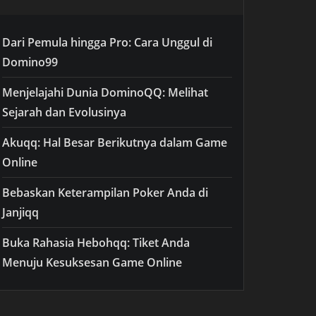
Dari Pemula hingga Pro: Cara Unggul di
Domino99
Menjelajahi Dunia DominoQQ: Melihat
Sejarah dan Evolusinya
Akuqq: Hal Besar Berikutnya dalam Game
Online
Bebaskan Keterampilan Poker Anda di
Janjiqq
Buka Rahasia Hebohqq: Tiket Anda
Menuju Kesuksesan Game Online