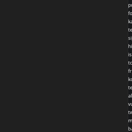
p
f
k
t
s
h
i
t
f
k
t
a
v
t
m
b