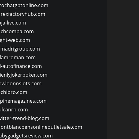
rochatgptonline.com
orexfactoryhub.com
aja-live.com
echcompa.com
ight-web.com
imadrigroup.com
slamroman.com
d-autofinance.com
rienlyjokerpoker.com
owloonnslots.com
echibro.com
lpinemagazines.com
ulcanrp.com
witter-trend-blog.com
ontblancpensonlineoutletsale.com
abygadgetsreview.com