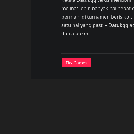
Ketika Datukqq terus mendomina
melihat lebih banyak hal hebat d
bermain di turnamen berisiko t
satu hal yang pasti – Datukqq 
dunia poker.
Pkv Games