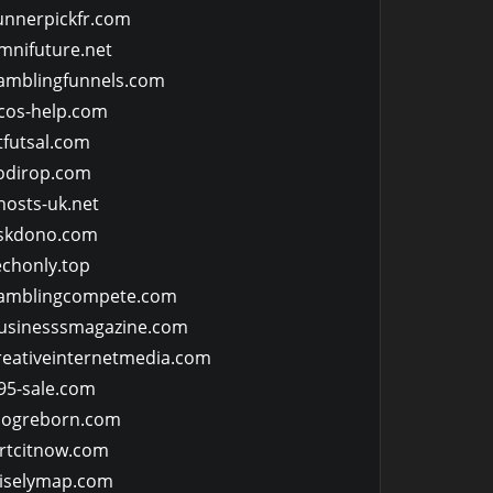
unnerpickfr.com
mnifuture.net
amblingfunnels.com
cos-help.com
tfutsal.com
odirop.com
hosts-uk.net
skdono.com
echonly.top
amblingcompete.com
usinesssmagazine.com
reativeinternetmedia.com
95-sale.com
logreborn.com
irtcitnow.com
iselymap.com