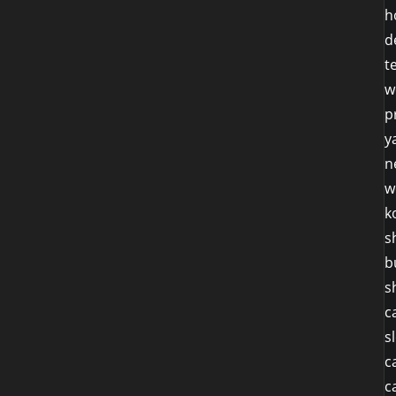
h
d
t
w
p
y
n
w
k
s
b
s
c
s
c
c