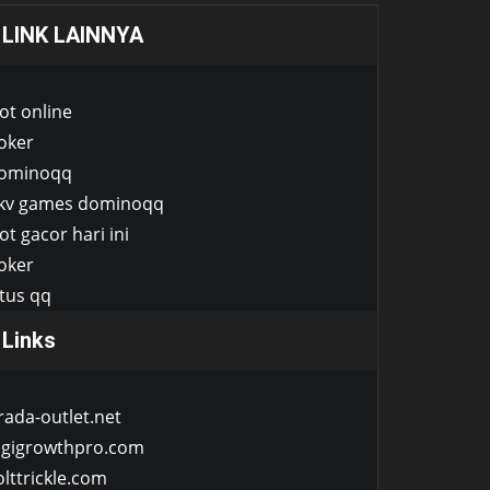
LINK LAINNYA
lot online
oker
ominoqq
kv games dominoqq
lot gacor hari ini
oker
itus qq
Links
rada-outlet.net
igigrowthpro.com
olttrickle.com