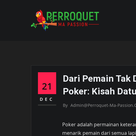
Skip
to
content
Dari Pemain Tak
21
Poker: Kisah Dat
DEC
By
Admin@perroquet-Ma-Passion.
Poker adalah permainan keteramp
menarik pemain dari semua lapi