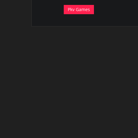
Pkv Games