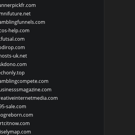
unnerpickfr.com
mnifuture.net
amblingfunnels.com
cos-help.com
tfutsal.com
odirop.com
hosts-uk.net
skdono.com
echonly.top
amblingcompete.com
usinesssmagazine.com
reativeinternetmedia.com
95-sale.com
logreborn.com
irtcitnow.com
iselymap.com