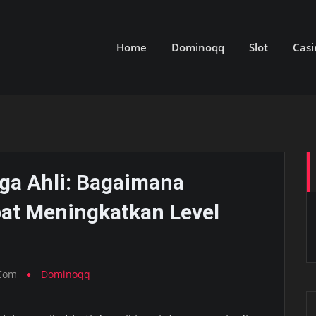
Home
Dominoqq
Slot
Casi
ga Ahli: Bagaimana
at Meningkatkan Level
com
Dominoqq