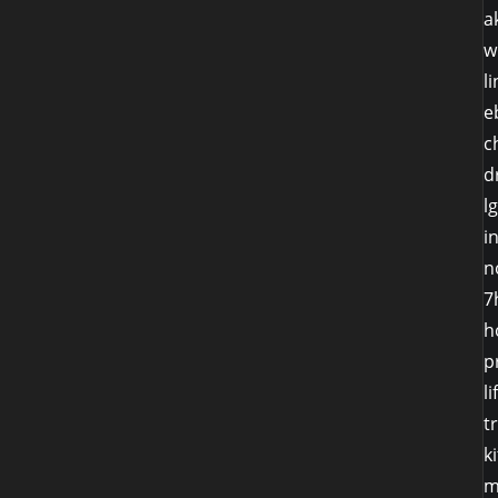
a
w
l
e
c
d
l
i
n
7
h
p
l
t
k
m