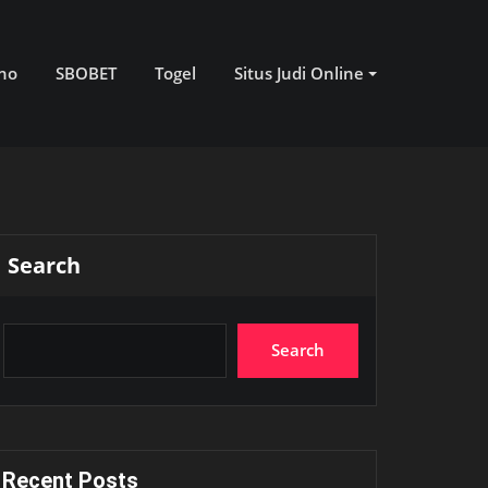
no
SBOBET
Togel
Situs Judi Online
Search
Search
Recent Posts