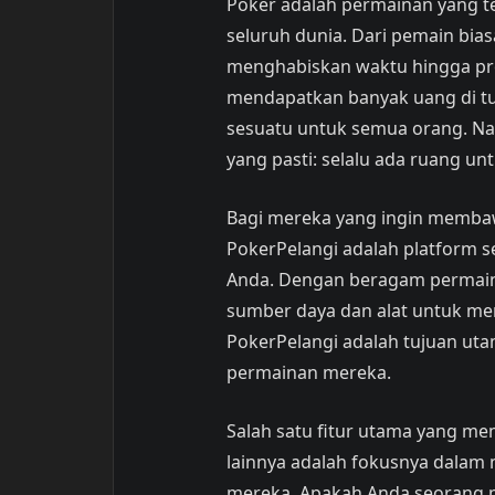
Poker adalah permainan yang te
seluruh dunia. Dari pemain bi
menghabiskan waktu hingga pro
mendapatkan banyak uang di tu
sesuatu untuk semua orang. Nam
yang pasti: selalu ada ruang un
Bagi mereka yang ingin membaw
PokerPelangi adalah platform
Anda. Dengan beragam permaina
sumber daya dan alat untuk m
PokerPelangi adalah tujuan ut
permainan mereka.
Salah satu fitur utama yang me
lainnya adalah fokusnya dala
mereka. Apakah Anda seorang p