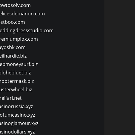
owtosolv.com
elicesdemanon.com
estboo.com
eddingdressstudio.com
remiumplox.com
ayosbk.com
eilhardie.biz
ebmoneysurf.biz
olohebluet.biz
hootermask.biz
usterwheel.biz
helfari.net
asinorussia.xyz
lotumcasino.xyz
asinoglamour.xyz
asinodollars.xyz