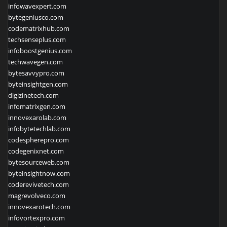
infowavexpert.com
bytegeniusco.com
codematrixhub.com
techsenseplus.com
infoboostgenius.com
techwavegen.com
bytesavvypro.com
byteinsightgen.com
digizinetech.com
infomatrixgen.com
innovexarolab.com
infobytetechlab.com
codespherepro.com
codegenixnet.com
bytesourceweb.com
byteinsightnow.com
coderevivetech.com
magrevolveco.com
innovexarotech.com
infovortexpro.com