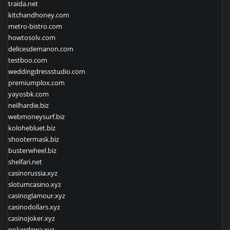
traida.net
kitchandhoney.com
metro-bistro.com
howtosolv.com
delicesdemanon.com
testboo.com
weddingdressstudio.com
premiumplox.com
yayosbk.com
neilhardie.biz
webmoneysurf.biz
kolohebluet.biz
shootermask.biz
busterwheel.biz
shelfari.net
casinorussia.xyz
slotumcasino.xyz
casinoglamour.xyz
casinodollars.xyz
casinojoker.xyz
pokerdewa.xyz