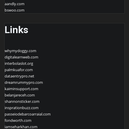
aandly.com
bswoo.com
Links
whymydoggy.com
digitalearnweb.com
interbolaslot.org
palmkuafor.com
dataentrypro.net
dreamrummypro.com
kaiminsupport.com
belanjareceh.com
shannonsticker.com
insprationbuzz.com
passeiodebarcoarraial.com
fondworth.com
iamseharkhan.com