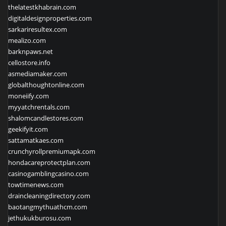
thelatestkhabrain.com
digitaldesignproperties.com
sarkariresultex.com
mealizo.com
barknpaws.net
cellostore.info
asmediamaker.com
globalthoughtonline.com
moneiify.com
myyatchrentals.com
shalomcandlestores.com
geekifyit.com
sattamatkaes.com
crunchyrollpremiumapk.com
hondacareprotectplan.com
casinogamblingcasino.com
towtimenews.com
draincleaningdirectory.com
baotangmythuathcm.com
jethukukburosu.com