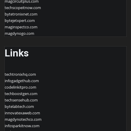
magcircuitplus.com
techscopeitnow.com
bytetronixnet.com
bytejetxpert.com
maginspectco.com
magdynogo.com
Links
techtronixhq.com
infogadgethub.com
codelinkitpro.com
techboostgen.com
techsensehub.com
bytelabtech.com
innovatexaweb.com
magdynotechco.com
infosparkitnow.com