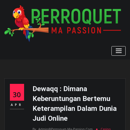
Skip
to
content
Dewaqq : Dimana
30
Keberuntungan Bertemu
APR
Keterampilan Dalam Dunia
Judi Online
By
Admin@perroquet-Ma-Passion.com
Casino
,