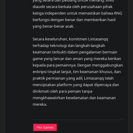
yang setara dan peluang untuk menang. RNG
diaudit secara berkala oleh perusahaan pihak
ketiga independen untuk memastikan bahwa RNG
berfungsi dengan benar dan memberikan hasil
yang benar-benar acak.
Secara keseluruhan, komitmen Lintasanqq
terhadap teknologi dan langkah-langkah
keamanan terbukti dalam pengalaman bermain
game yang lancar dan aman yang mereka berikan
kepada para pemainnya. Dengan menggabungkan
enkripsi tingkat lanjut, tim keamanan khusus, dan
praktik permainan yang adil, Lintasanqq telah
menciptakan platform yang dapat dipercaya dan
dinikmati oleh para pemain tanpa
mengkhawatirkan keselamatan dan keamanan
mereka.
Pkv Games