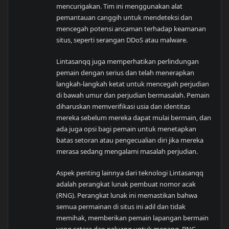
mencurigakan. Tim ini menggunakan alat
pemantauan canggih untuk mendeteksi dan
mencegah potensi ancaman terhadap keamanan
situs, seperti serangan DDoS atau malware.
Lintasanqq juga memperhatikan perlindungan
pemain dengan serius dan telah menerapkan
langkah-langkah ketat untuk mencegah perjudian
di bawah umur dan perjudian bermasalah. Pemain
diharuskan memverifikasi usia dan identitas
mereka sebelum mereka dapat mulai bermain, dan
ada juga opsi bagi pemain untuk menetapkan
batas setoran atau pengecualian diri jika mereka
merasa sedang mengalami masalah perjudian.
Aspek penting lainnya dari teknologi Lintasanqq
adalah perangkat lunak pembuat nomor acak
(RNG). Perangkat lunak ini memastikan bahwa
semua permainan di situs ini adil dan tidak
memihak, memberikan pemain lapangan bermain