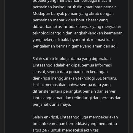
populer yang menawarkan berbagai macam
permainan kasino untuk dinikmati para pemain.
Meskipun banyak pemain yang akrab dengan
permainan menarik dan bonus besar yang
ditawarkan situs ini, tidak banyak yang menyadari
teknologi canggih dan langkah-langkah keamanan
yang bekerja di balik layar untuk memastikan
pengalaman bermain game yang aman dan adil.
Salah satu teknologi utama yang digunakan
Lintasanqq adalah enkripsi. Semua informasi
sensitif, seperti data pribadi dan keuangan,
dienkripsi menggunakan teknologi SSL terbaru.
Hal ini memastikan bahwa semua data yang
ditransfer antara perangkat pemain dan server
Lintasanqq aman dan terlindungi dari peretas dan
penjahat dunia maya.
Selain enkripsi, Lintasanqq juga mempekerjakan
tim ahli keamanan berdedikasi yang memantau
situs 24/7 untuk mendeteksi aktivitas