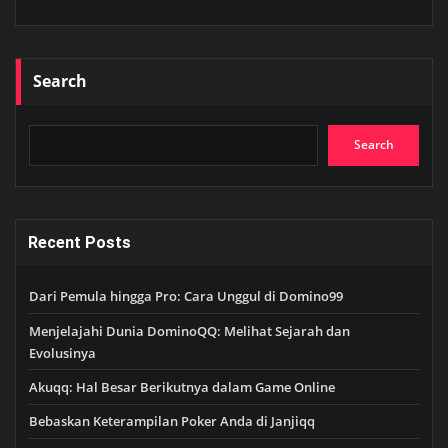
Search
Search
Recent Posts
Dari Pemula hingga Pro: Cara Unggul di Domino99
Menjelajahi Dunia DominoQQ: Melihat Sejarah dan
Evolusinya
Akuqq: Hal Besar Berikutnya dalam Game Online
Bebaskan Keterampilan Poker Anda di Janjiqq