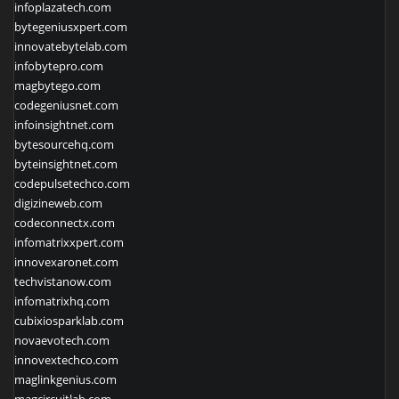
infoplazatech.com
bytegeniusxpert.com
innovatebytelab.com
infobytepro.com
magbytego.com
codegeniusnet.com
infoinsightnet.com
bytesourcehq.com
byteinsightnet.com
codepulsetechco.com
digizineweb.com
codeconnectx.com
infomatrixxpert.com
innovexaronet.com
techvistanow.com
infomatrixhq.com
cubixiosparklab.com
novaevotech.com
innovextechco.com
maglinkgenius.com
magcircuitlab.com