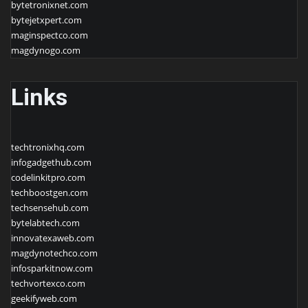
bytetronixnet.com
bytejetxpert.com
maginspectco.com
magdynogo.com
Links
techtronixhq.com
infogadgethub.com
codelinkitpro.com
techboostgen.com
techsensehub.com
bytelabtech.com
innovatexaweb.com
magdynotechco.com
infosparkitnow.com
techvortexco.com
geekifyweb.com