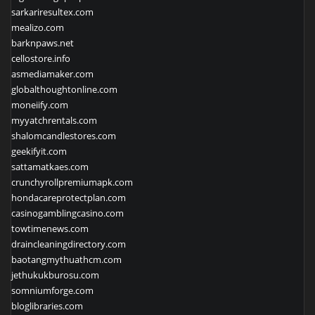
sarkariresultex.com
mealizo.com
barknpaws.net
cellostore.info
asmediamaker.com
globalthoughtonline.com
moneiify.com
myyatchrentals.com
shalomcandlestores.com
geekifyit.com
sattamatkaes.com
crunchyrollpremiumapk.com
hondacareprotectplan.com
casinogamblingcasino.com
towtimenews.com
draincleaningdirectory.com
baotangmythuathcm.com
jethukukburosu.com
somniumforge.com
bloglibraries.com