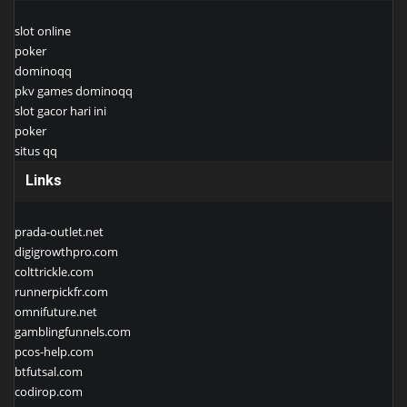
slot online
poker
dominoqq
pkv games dominoqq
slot gacor hari ini
poker
situs qq
Links
prada-outlet.net
digigrowthpro.com
colttrickle.com
runnerpickfr.com
omnifuture.net
gamblingfunnels.com
pcos-help.com
btfutsal.com
codirop.com