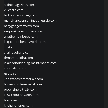
alpinemagazines.com
vulcanrp.com
twitter-trend-blog.com
montblancpensonlineoutletsale.com
babygadgetsreview.com
akupunktur-ambulanz.com
whatiremembered.com
linq-condo-beautyworld.com
ebyt.cc
chaindaohang.com
drmarkbuddha.com
lg-air-conditioning-maintenance.com
infoorator.com
novte.com
7hpizzaeasternmarket.com
hollaendisches-viertel.com
proengine-ultra24.com
lifewithoutlanyards.com
traida.net
kitchandhoney.com