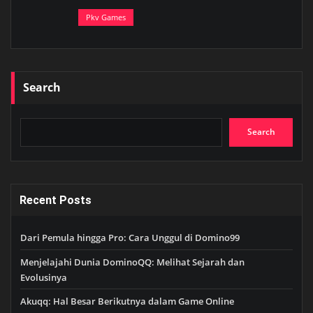
Pkv Games
Search
Search
Recent Posts
Dari Pemula hingga Pro: Cara Unggul di Domino99
Menjelajahi Dunia DominoQQ: Melihat Sejarah dan
Evolusinya
Akuqq: Hal Besar Berikutnya dalam Game Online