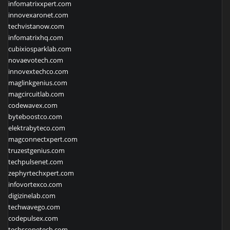
infomatrixxpert.com
innovexaronet.com
techvistanow.com
infomatrixhq.com
cubixiosparklab.com
novaevotech.com
innovextechco.com
maglinkgenius.com
magcircuitlab.com
codewavex.com
byteboostco.com
elektrabyteco.com
magconnectxpert.com
truzestgenius.com
techpulsenet.com
zephyrtechxpert.com
infovortexco.com
digizinelab.com
techwavego.com
codepulsex.com
techscopetech.com