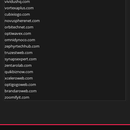
vividushq.com
vortexaplus.com
cubixiogo.com
novuspherenet.com
orbitechnet.com
optiwavex.com
omnidynoco.com
zephyrtechhub.com
truzestweb.com
synapsexpert.com
zentarolab.com
quikbiznow.com
xceleroweb.com
optigogoweb.com
brandaroweb.com
zoomifyit.com