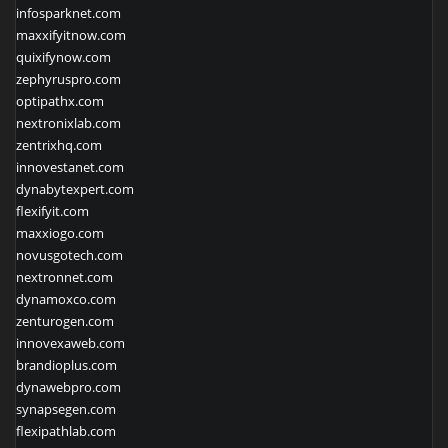
infosparknet.com
maxxifyitnow.com
quixifynow.com
zephyruspro.com
optipathx.com
nextronixlab.com
zentrixhq.com
innovestanet.com
dynabytexpert.com
flexifyit.com
maxxiogo.com
novusgotech.com
nextronnet.com
dynamoxco.com
zenturogen.com
innovexaweb.com
brandioplus.com
dynawebpro.com
synapsegen.com
flexipathlab.com