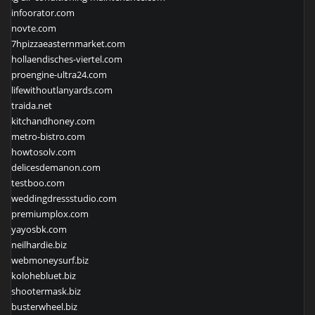
infoorator.com
novte.com
7hpizzaeasternmarket.com
hollaendisches-viertel.com
proengine-ultra24.com
lifewithoutlanyards.com
traida.net
kitchandhoney.com
metro-bistro.com
howtosolv.com
delicesdemanon.com
testboo.com
weddingdressstudio.com
premiumplox.com
yayosbk.com
neilhardie.biz
webmoneysurf.biz
kolohebluet.biz
shootermask.biz
busterwheel.biz