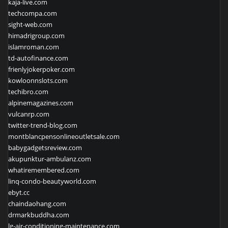
kaja-live.com
techcompa.com
sight-web.com
himadrigroup.com
islamroman.com
td-autofinance.com
frienlyjokerpoker.com
kowloonnslots.com
techibro.com
alpinemagazines.com
vulcanrp.com
twitter-trend-blog.com
montblancpensonlineoutletsale.com
babygadgetsreview.com
akupunktur-ambulanz.com
whatiremembered.com
linq-condo-beautyworld.com
ebyt.cc
chaindaohang.com
drmarkbuddha.com
lg-air-conditioning-maintenance.com