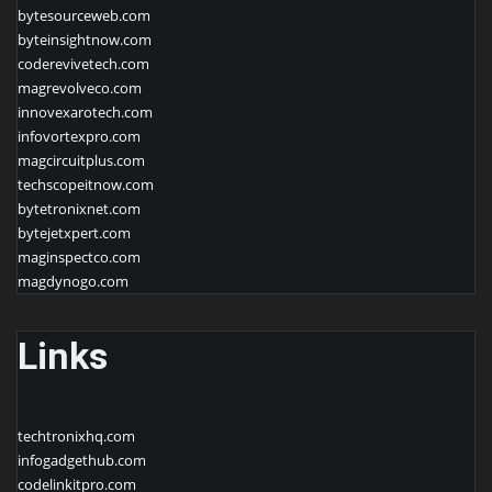
bytesourceweb.com
byteinsightnow.com
coderevivetech.com
magrevolveco.com
innovexarotech.com
infovortexpro.com
magcircuitplus.com
techscopeitnow.com
bytetronixnet.com
bytejetxpert.com
maginspectco.com
magdynogo.com
Links
techtronixhq.com
infogadgethub.com
codelinkitpro.com