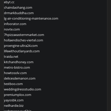
ebyt.cc
chaindaohang.com
drmarkbuddha.com
lg-air-conditioning-maintenance.com
infoorator.com
novte.com
7hpizzaeasternmarket.com
hollaendisches-viertel.com
proengine-ultra24.com
lifewithoutlanyards.com
traida.net
kitchandhoney.com
metro-bistro.com
howtosolv.com
delicesdemanon.com
testboo.com
weddingdressstudio.com
premiumplox.com
yayosbk.com
neilhardie.biz
webmoneysurf.biz