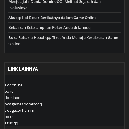
Menjelajahi Dunia DominoQQ: Melihat Sejarah dan
Evolusinya
Akuqq: Hal Besar Berikutnya dalam Game Online
Bebaskan Keterampilan Poker Anda di Janjiqq
Buka Rahasia Hebohqq: Tiket Anda Menuju Kesuksesan Game
Online
LINK LAINNYA
slot online
poker
dominoqq
pkv games dominoqq
slot gacor hari ini
poker
situs qq