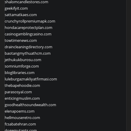
shalomcandlestores.com
geekifyit.com
sattamatkaes.com
crunchyrollpremiumapk.com
hondacareprotectplan.com
casinogamblingcasino.com
towtimenews.com
draincleaningdirectory.com
baotangmythuathcm.com
jethukukburosu.com
somniumforge.com
bloglibraries.com
luleburgaznakliyatfirmasi.com
thebapehoodie.com
parasosyal.com
enticingmuslim.com
goodhealthsoundwealth.com
elenapoems.com
hellmouseretro.com
fcsabatehran.com
dogemutants.com