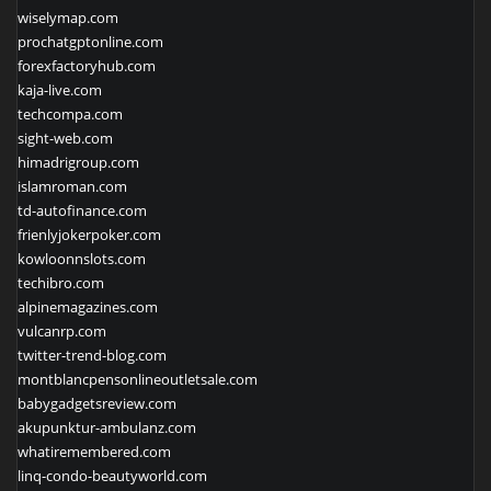
wiselymap.com
prochatgptonline.com
forexfactoryhub.com
kaja-live.com
techcompa.com
sight-web.com
himadrigroup.com
islamroman.com
td-autofinance.com
frienlyjokerpoker.com
kowloonnslots.com
techibro.com
alpinemagazines.com
vulcanrp.com
twitter-trend-blog.com
montblancpensonlineoutletsale.com
babygadgetsreview.com
akupunktur-ambulanz.com
whatiremembered.com
linq-condo-beautyworld.com