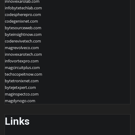
innovexarolab.com
infobytetechlab.com
codespherepro.com
codegenixnet.com
bytesourceweb.com
byteinsightnow.com
coderevivetech.com
magrevolveco.com
innovexarotech.com
infovortexpro.com
magcircuitplus.com
techscopeitnow.com
bytetronixnet.com
bytejetxpert.com
maginspectco.com
magdynogo.com
Links