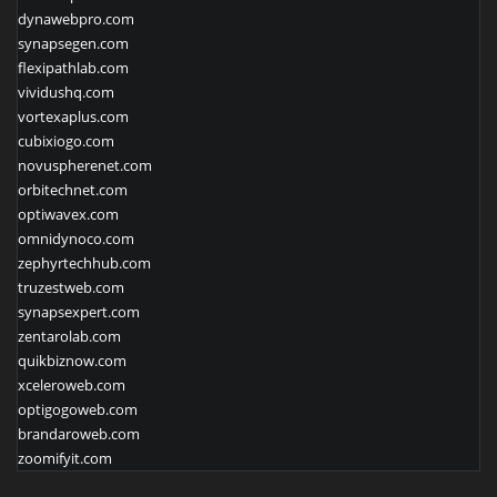
dynawebpro.com
synapsegen.com
flexipathlab.com
vividushq.com
vortexaplus.com
cubixiogo.com
novuspherenet.com
orbitechnet.com
optiwavex.com
omnidynoco.com
zephyrtechhub.com
truzestweb.com
synapsexpert.com
zentarolab.com
quikbiznow.com
xceleroweb.com
optigogoweb.com
brandaroweb.com
zoomifyit.com