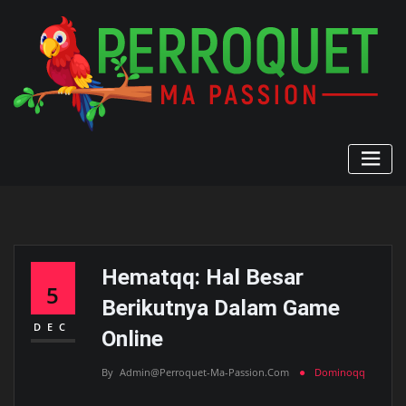
Skip
to
content
Hematqq: Hal Besar
5
Berikutnya Dalam Game
DEC
Online
By
Admin@perroquet-Ma-Passion.com
Dominoqq