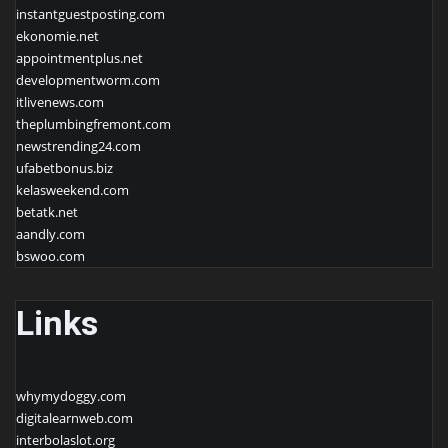
instantguestposting.com
ekonomie.net
appointmentplus.net
developmentworm.com
itlivenews.com
theplumbingfremont.com
newstrending24.com
ufabetbonus.biz
kelasweekend.com
betatk.net
aandly.com
bswoo.com
Links
whymydoggy.com
digitalearnweb.com
interbolaslot.org