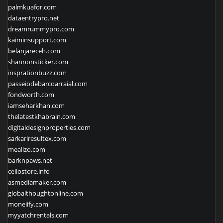
palmkuafor.com
dataentrypro.net
dreamrummypro.com
kaiminsupport.com
belanjareceh.com
shannonsticker.com
insprationbuzz.com
passeiodebarcoarraial.com
fondworth.com
iamseharkhan.com
thelatestkhabrain.com
digitaldesignproperties.com
sarkariresultex.com
mealizo.com
barknpaws.net
cellostore.info
asmediamaker.com
globalthoughtonline.com
moneiify.com
myyatchrentals.com