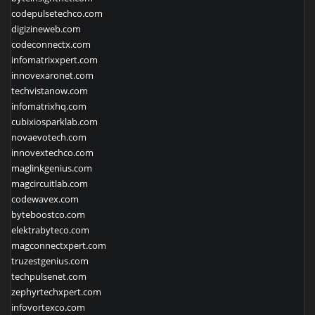
codepulsetechco.com
digizineweb.com
codeconnectx.com
infomatrixxpert.com
innovexaronet.com
techvistanow.com
infomatrixhq.com
cubixiosparklab.com
novaevotech.com
innovextechco.com
maglinkgenius.com
magcircuitlab.com
codewavex.com
byteboostco.com
elektrabyteco.com
magconnectxpert.com
truzestgenius.com
techpulsenet.com
zephyrtechxpert.com
infovortexco.com