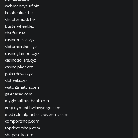
webmoneysurf.biz
kolohebluet.biz
shootermask.biz
busterwheel.biz
shelfari.net
casinorussia.xyz
slotumcasino.xyz
casinoglamour.xyz
casinodollars.xyz
casinojoker.xyz
pokerdewa.xyz
slot-wiki.xyz
watch2match.com
galenaseo.com
myglobaltrustbank.com
employmentlawlawyergo.com
medicalmalpracticelawyersinc.com
comportshop.com
topdecorshop.com
shopasotv.com