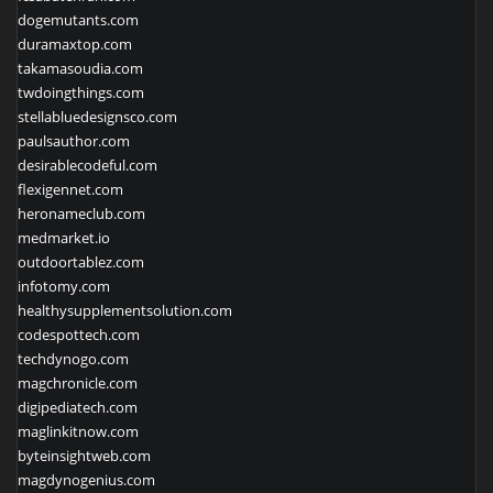
dogemutants.com
duramaxtop.com
takamasoudia.com
twdoingthings.com
stellabluedesignsco.com
paulsauthor.com
desirablecodeful.com
flexigennet.com
heronameclub.com
medmarket.io
outdoortablez.com
infotomy.com
healthysupplementsolution.com
codespottech.com
techdynogo.com
magchronicle.com
digipediatech.com
maglinkitnow.com
byteinsightweb.com
magdynogenius.com