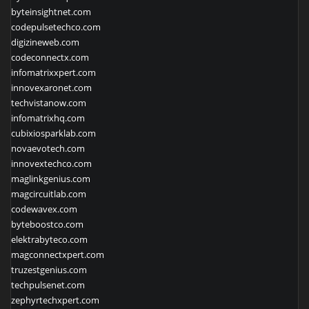
byteinsightnet.com
codepulsetechco.com
digizineweb.com
codeconnectx.com
infomatrixxpert.com
innovexaronet.com
techvistanow.com
infomatrixhq.com
cubixiosparklab.com
novaevotech.com
innovextechco.com
maglinkgenius.com
magcircuitlab.com
codewavex.com
byteboostco.com
elektrabyteco.com
magconnectxpert.com
truzestgenius.com
techpulsenet.com
zephyrtechxpert.com