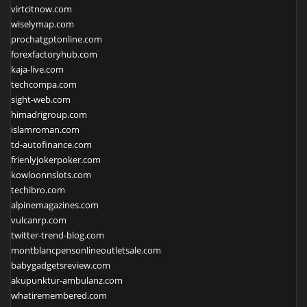
virtcitnow.com
wiselymap.com
prochatgptonline.com
forexfactoryhub.com
kaja-live.com
techcompa.com
sight-web.com
himadrigroup.com
islamroman.com
td-autofinance.com
frienlyjokerpoker.com
kowloonnslots.com
techibro.com
alpinemagazines.com
vulcanrp.com
twitter-trend-blog.com
montblancpensonlineoutletsale.com
babygadgetsreview.com
akupunktur-ambulanz.com
whatiremembered.com