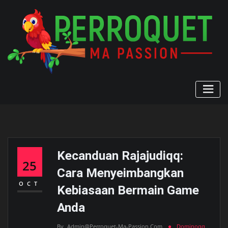
Skip
to
content
Kecanduan Rajajudiqq:
25
Cara Menyeimbangkan
OCT
Kebiasaan Bermain Game
Anda
By
Admin@perroquet-Ma-Passion.com
Dominoqq
,