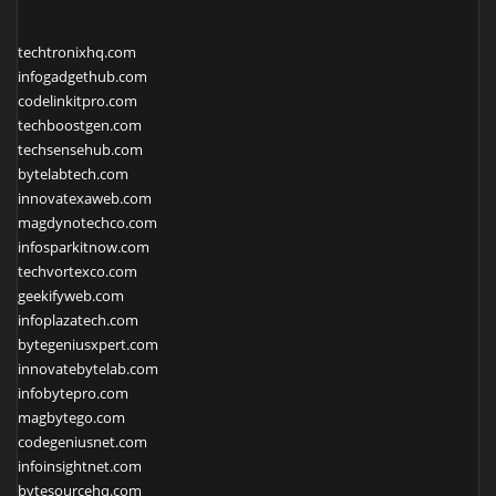
techtronixhq.com
infogadgethub.com
codelinkitpro.com
techboostgen.com
techsensehub.com
bytelabtech.com
innovatexaweb.com
magdynotechco.com
infosparkitnow.com
techvortexco.com
geekifyweb.com
infoplazatech.com
bytegeniusxpert.com
innovatebytelab.com
infobytepro.com
magbytego.com
codegeniusnet.com
infoinsightnet.com
bytesourcehq.com