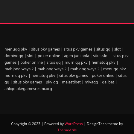
menuqq pkv
|
situs pkv games
|
situs pkv games
|
situs qq
|
slot
|
dominoqq
|
slot
|
poker online
|
agen judi bola
|
situs slot
|
situs pkv
games
|
poker online
|
situs qq
|
murniqq pkv
|
hematqq pkv
|
mahjong ways 2
|
mahjong ways 2
|
mahjong ways 2
|
menuqq pkv
|
murniqq pkv
|
hematqq pkv
|
situs pkv games
|
poker online
|
situs
qq
|
situs pkv games
|
pkv qq
|
majestibet
|
miyaqq
|
gajibet
|
ahliqq.pkvgamesresmi.org
Copyright © 2023 | Powered by
WordPress
|
DesignTech theme by
ThemeArile