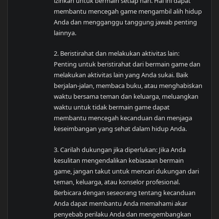
izinkan untuk bermain setiap hari. Hal ini dapat
membantu mencegah game mengambil alih hidup
Anda dan mengganggu tanggung jawab penting
lainnya.
2. Beristirahat dan melakukan aktivitas lain:
Penting untuk beristirahat dari bermain game dan
melakukan aktivitas lain yang Anda sukai. Baik
berjalan-jalan, membaca buku, atau menghabiskan
waktu bersama teman dan keluarga, meluangkan
waktu untuk tidak bermain game dapat
membantu mencegah kecanduan dan menjaga
keseimbangan yang sehat dalam hidup Anda.
3. Carilah dukungan jika diperlukan: Jika Anda
kesulitan mengendalikan kebiasaan bermain
game, jangan takut untuk mencari dukungan dari
teman, keluarga, atau konselor profesional.
Berbicara dengan seseorang tentang kecanduan
Anda dapat membantu Anda memahami akar
penyebab perilaku Anda dan mengembangkan