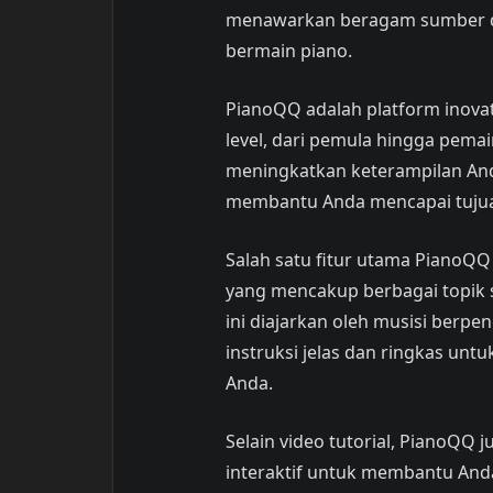
menawarkan beragam sumber d
bermain piano.
PianoQQ adalah platform inovati
level, dari pemula hingga pemai
meningkatkan keterampilan And
membantu Anda mencapai tujua
Salah satu fitur utama PianoQQ 
yang mencakup berbagai topik se
ini diajarkan oleh musisi ber
instruksi jelas dan ringkas u
Anda.
Selain video tutorial, PianoQQ
interaktif untuk membantu An