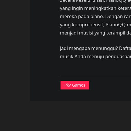
Secara keseluruhan, PianoQQ ad
yang ingin meningkatkan kete
mereka pada piano. Dengan rang
yang komprehensif, PianoQQ m
menjadi musisi yang terampil da
Jadi mengapa menunggu? Daftar 
musik Anda menuju penguasaa
Pkv Games