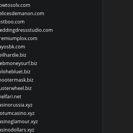
owtosolv.com
elicesdemanon.com
estboo.com
eddingdressstudio.com
remiumplox.com
ayosbk.com
eilhardie.biz
ebmoneysurf.biz
olohebluet.biz
hootermask.biz
usterwheel.biz
helfari.net
asinorussia.xyz
lotumcasino.xyz
asinoglamour.xyz
asinodollars.xyz