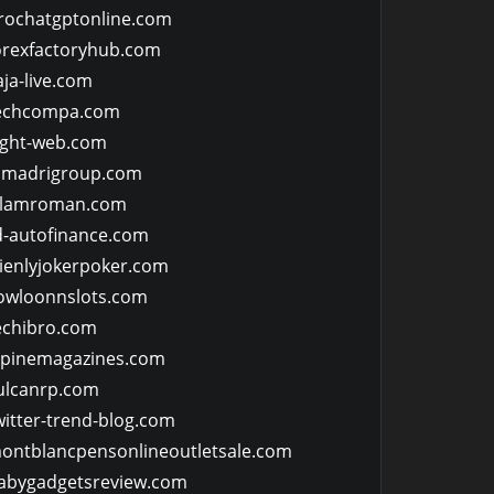
rochatgptonline.com
orexfactoryhub.com
aja-live.com
echcompa.com
ight-web.com
imadrigroup.com
slamroman.com
d-autofinance.com
rienlyjokerpoker.com
owloonnslots.com
echibro.com
lpinemagazines.com
ulcanrp.com
witter-trend-blog.com
ontblancpensonlineoutletsale.com
abygadgetsreview.com