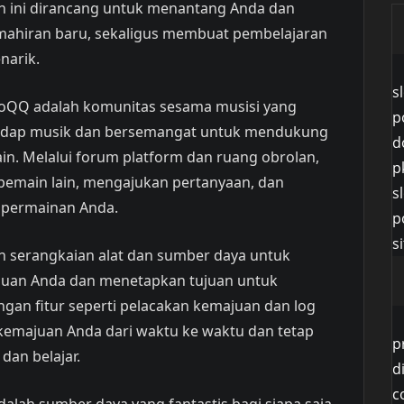
han ini dirancang untuk menantang Anda dan
mahiran baru, sekaligus membuat pembelajaran
narik.
s
anoQQ adalah komunitas sesama musisi yang
p
hadap musik dan bersemangat untuk mendukung
d
n. Melalui forum platform dan ruang obrolan,
p
emain lain, mengajukan pertanyaan, dan
s
 permainan Anda.
p
s
n serangkaian alat dan sumber daya untuk
uan Anda dan menetapkan tujuan untuk
an fitur seperti pelacakan kemajuan dan log
kemajuan Anda dari waktu ke waktu dan tetap
p
 dan belajar.
d
c