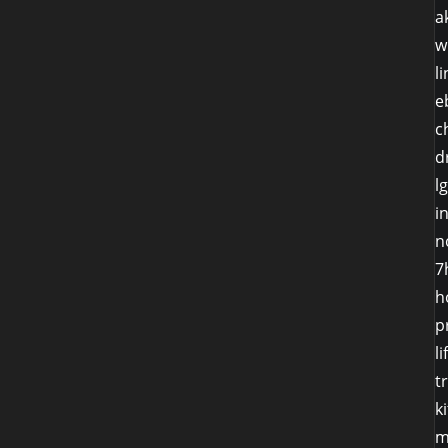
a
w
l
e
c
d
l
i
n
7
h
p
l
t
k
m