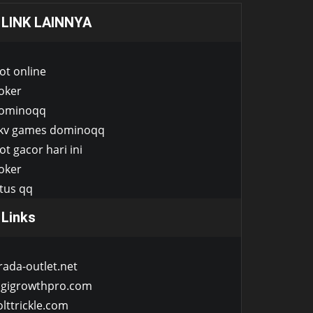
LINK LAINNYA
lot online
oker
ominoqq
kv games dominoqq
lot gacor hari ini
oker
itus qq
Links
rada-outlet.net
igigrowthpro.com
olttrickle.com