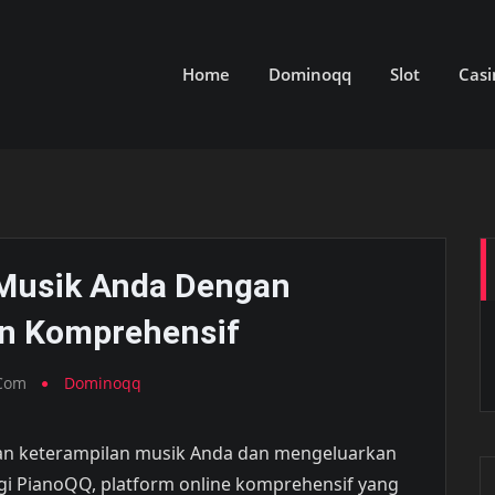
Home
Dominoqq
Slot
Casi
 Musik Anda Dengan
an Komprehensif
com
Dominoqq
an keterampilan musik Anda dan mengeluarkan
i PianoQQ, platform online komprehensif yang