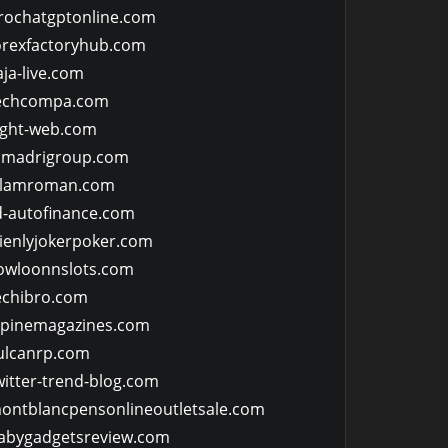
rochatgptonline.com
orexfactoryhub.com
aja-live.com
echcompa.com
ight-web.com
imadrigroup.com
slamroman.com
d-autofinance.com
rienlyjokerpoker.com
owloonnslots.com
echibro.com
lpinemagazines.com
ulcanrp.com
witter-trend-blog.com
ontblancpensonlineoutletsale.com
abygadgetsreview.com