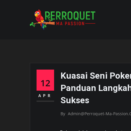
Skip
to
content
Kuasai Seni Poke
12
Panduan Langkah
APR
Sukses
By
Admin@perroquet-Ma-Passion.