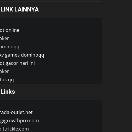
LINK LAINNYA
lot online
oker
ominoqq
kv games dominoqq
lot gacor hari ini
oker
itus qq
Links
rada-outlet.net
igigrowthpro.com
olttrickle.com