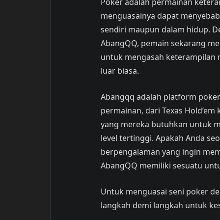
Poker adalah permainan keteram
menguasainya dapat menyebabk
sendiri maupun dalam hidup. D
AbangQQ, pemain sekarang memi
untuk mengasah keterampilan 
luar biasa.
Abangqq adalah platform poker
permainan, dari Texas Hold’em
yang mereka butuhkan untuk m
level tertinggi. Apakah Anda se
berpengalaman yang ingin memb
AbangQQ memiliki sesuatu unt
Untuk menguasai seni poker d
langkah demi langkah untuk ke