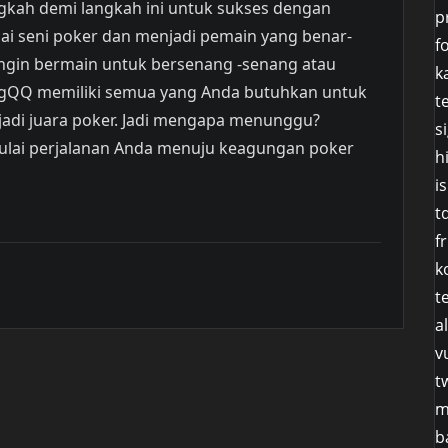
kah demi langkah ini untuk sukses dengan
p
i seni poker dan menjadi pemain yang benar-
f
ingin bermain untuk bersenang -senang atau
k
bangQQ memiliki semua yang Anda butuhkan untuk
t
adi juara poker. Jadi mengapa menunggu?
s
mulai perjalanan Anda menuju keagungan poker
h
i
t
f
k
t
a
v
t
m
b