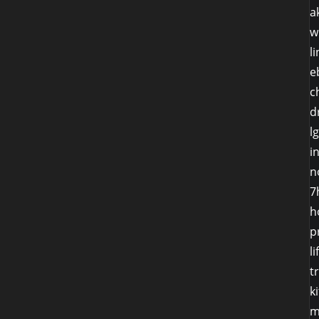
a
w
l
e
c
d
l
i
n
7
h
p
l
t
k
m