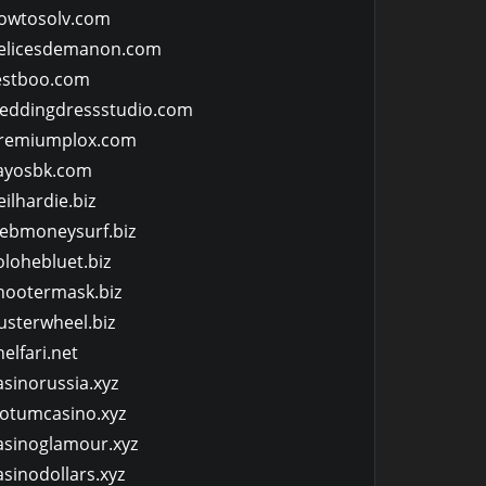
owtosolv.com
elicesdemanon.com
estboo.com
eddingdressstudio.com
remiumplox.com
ayosbk.com
eilhardie.biz
ebmoneysurf.biz
olohebluet.biz
hootermask.biz
usterwheel.biz
helfari.net
asinorussia.xyz
lotumcasino.xyz
asinoglamour.xyz
asinodollars.xyz