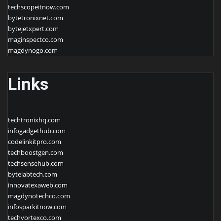
techscopeitnow.com
bytetronixnet.com
bytejetxpert.com
maginspectco.com
magdynogo.com
Links
techtronixhq.com
infogadgethub.com
codelinkitpro.com
techboostgen.com
techsensehub.com
bytelabtech.com
innovatexaweb.com
magdynotechco.com
infosparkitnow.com
techvortexco.com