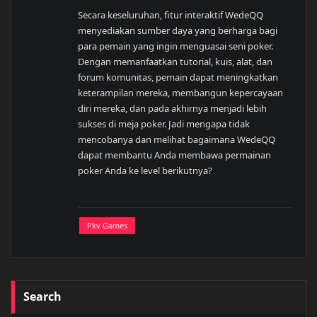
Secara keseluruhan, fitur interaktif WedeQQ
menyediakan sumber daya yang berharga bagi
para pemain yang ingin menguasai seni poker.
Dengan memanfaatkan tutorial, kuis, alat, dan
forum komunitas, pemain dapat meningkatkan
keterampilan mereka, membangun kepercayaan
diri mereka, dan pada akhirnya menjadi lebih
sukses di meja poker. Jadi mengapa tidak
mencobanya dan melihat bagaimana WedeQQ
dapat membantu Anda membawa permainan
poker Anda ke level berikutnya?
Pkv Games
Search