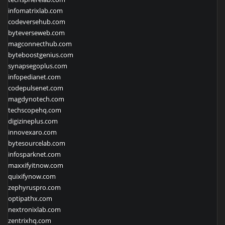
infomatrixlab.com
codeversehub.com
byteverseweb.com
magconnecthub.com
byteboostgenius.com
synapsegoplus.com
infopedianet.com
codepulsenet.com
magdynotech.com
techscopehq.com
digizineplus.com
innovexaro.com
bytesourcelab.com
infosparknet.com
maxxifyitnow.com
quixifynow.com
zephyruspro.com
optipathx.com
nextronixlab.com
zentrixhq.com