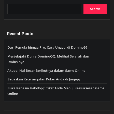
Search
Recent Posts
Dari Pemula hingga Pro: Cara Unggul di Domino99
Menjelajahi Dunia DominoQQ: Melihat Sejarah dan
Evolusinya
Akuqq: Hal Besar Berikutnya dalam Game Online
Bebaskan Keterampilan Poker Anda di Janjiqq
Buka Rahasia Hebohqq: Tiket Anda Menuju Kesuksesan Game
Online