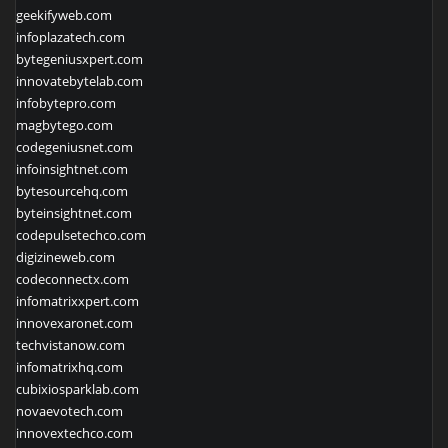
geekifyweb.com
infoplazatech.com
bytegeniusxpert.com
innovatebytelab.com
infobytepro.com
magbytego.com
codegeniusnet.com
infoinsightnet.com
bytesourcehq.com
byteinsightnet.com
codepulsetechco.com
digizineweb.com
codeconnectx.com
infomatrixxpert.com
innovexaronet.com
techvistanow.com
infomatrixhq.com
cubixiosparklab.com
novaevotech.com
innovextechco.com