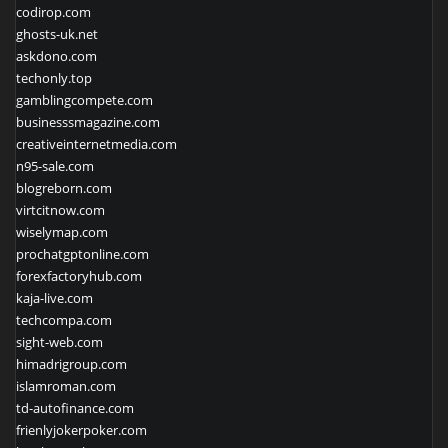
codirop.com
ghosts-uk.net
askdono.com
techonly.top
gamblingcompete.com
businesssmagazine.com
creativeinternetmedia.com
n95-sale.com
blogreborn.com
virtcitnow.com
wiselymap.com
prochatgptonline.com
forexfactoryhub.com
kaja-live.com
techcompa.com
sight-web.com
himadrigroup.com
islamroman.com
td-autofinance.com
frienlyjokerpoker.com