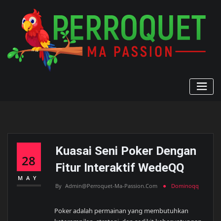
Skip
to
content
Kuasai Seni Poker Dengan
28
Fitur Interaktif WedeQQ
MAY
By
Admin@perroquet-Ma-Passion.com
Dominoqq
Poker adalah permainan yang membutuhkan