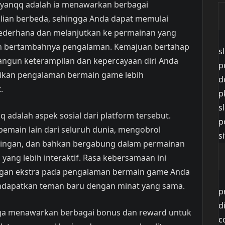
Doyanqq adalah ia menawarkan berbagai
lian berbeda, sehingga Anda dapat memulai
ederhana dan melanjutkan ke permainan yang
an bertambahnya pengalaman. Kemajuan bertahap
s
gun keterampilan dan kepercayaan diri Anda
p
dikan pengalaman bermain game lebih
d
.
p
s
 adalah aspek sosial dari platform tersebut.
p
emain lain dari seluruh dunia, mengobrol
s
ingan, dan bahkan bergabung dalam permainan
ang lebih interaktif. Rasa kebersamaan ini
gan ekstra pada pengalaman bermain game Anda
dapatkan teman baru dengan minat yang sama.
p
d
juga menawarkan berbagai bonus dan reward untuk
c