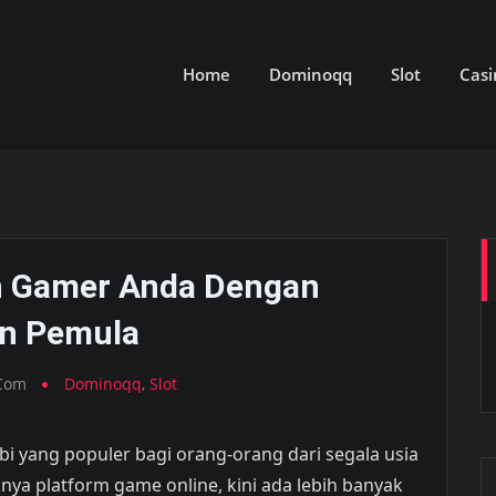
Home
Dominoqq
Slot
Casi
n Gamer Anda Dengan
n Pemula
com
Dominoqq
,
Slot
i yang populer bagi orang-orang dari segala usia
nya platform game online, kini ada lebih banyak