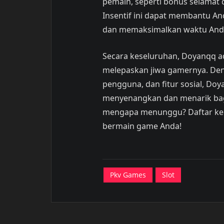
pemain, seperti bonus selamat d
Insentif ini dapat membantu 
dan memaksimalkan waktu Anda
Secara keseluruhan, Doyanqq a
melepaskan jiwa gamernya. De
pengguna, dan fitur sosial, D
menyenangkan dan menarik bagi 
mengapa menunggu? Daftar ke D
bermain game Anda!
Pkv Games
Slot