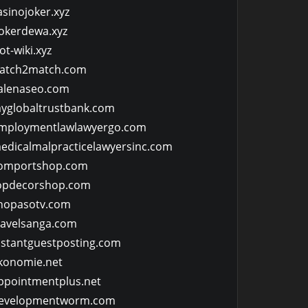
asinojoker.xyz
okerdewa.xyz
lot-wiki.xyz
atch2match.com
alenaseo.com
yglobaltrustbank.com
mploymentlawlawyergo.com
edicalmalpracticelawyersinc.com
omportshop.com
opdecorshop.com
hopasotv.com
ravelsanga.com
nstantguestposting.com
konomie.net
ppointmentplus.net
evelopmentworm.com