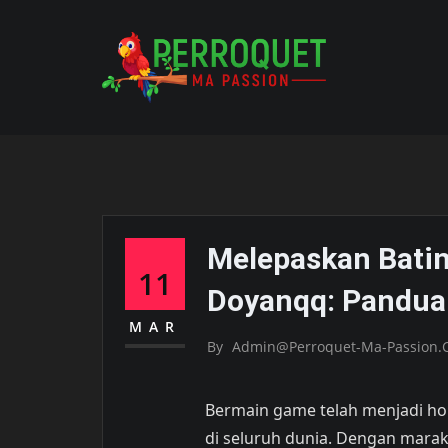
Skip
to
content
Melepaskan Bati
11
Doyanqq: Pandua
MAR
By
Admin@perroquet-Ma-Passion.
Bermain game telah menjadi hob
di seluruh dunia. Dengan marak