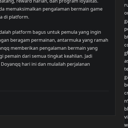
atang, reward harian, dan program loyalitas.
r
Anda memaksimalkan pengalaman bermain game
o
 di platform.
g
p
dalah platform bagus untuk pemula yang ingin
b
ngan beragam permainan, antarmuka yang ramah
c
oyanqq memberikan pengalaman bermain yang
g
pemain dari semua tingkat keahlian. Jadi
a
oyanqq hari ini dan mulailah perjalanan
t
g
b
c
n
b
v
w