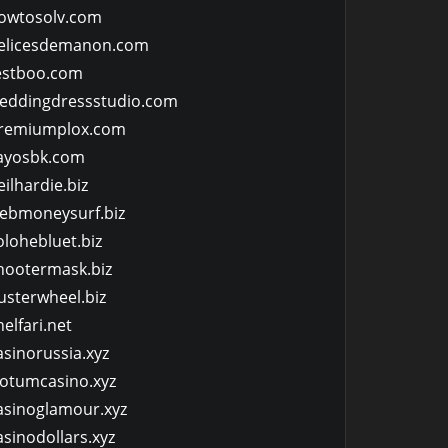
owtosolv.com
elicesdemanon.com
estboo.com
eddingdressstudio.com
remiumplox.com
ayosbk.com
eilhardie.biz
ebmoneysurf.biz
olohebluet.biz
hootermask.biz
usterwheel.biz
helfari.net
asinorussia.xyz
lotumcasino.xyz
asinoglamour.xyz
asinodollars.xyz