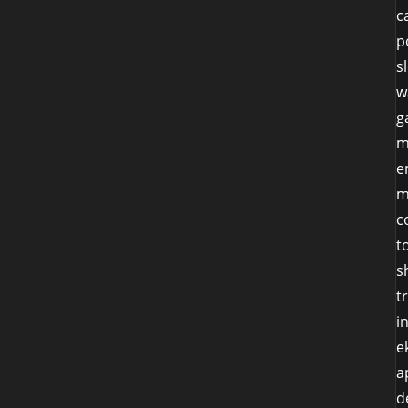
c
p
s
w
g
m
e
m
c
t
s
t
i
e
a
d