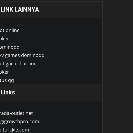
LINK LAINNYA
lot online
oker
ominoqq
kv games dominoqq
lot gacor hari ini
oker
itus qq
Links
rada-outlet.net
igigrowthpro.com
olttrickle.com