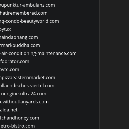
kupunktur-ambulanz.com
hatiremembered.com
inq-condo-beautyworld.com
byt.cc
haindaohang.com
rmarkbuddha.com
g-air-conditioning-maintenance.com
nfoorator.com
ovte.com
hpizzaeasternmarket.com
ollaendisches-viertel.com
roengine-ultra24.com
ifewithoutlanyards.com
raida.net
itchandhoney.com
etro-bistro.com