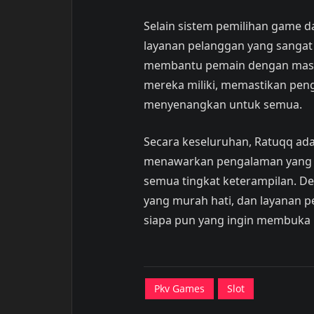
Selain sistem pemilihan game d
layanan pelanggan yang sangat 
membantu pemain dengan masa
mereka miliki, memastikan pe
menyenangkan untuk semua.
Secara keseluruhan, Ratuqq ada
menawarkan pengalaman yang k
semua tingkat keterampilan. D
yang murah hati, dan layanan 
siapa pun yang ingin membuka 
Pkv Games
Slot