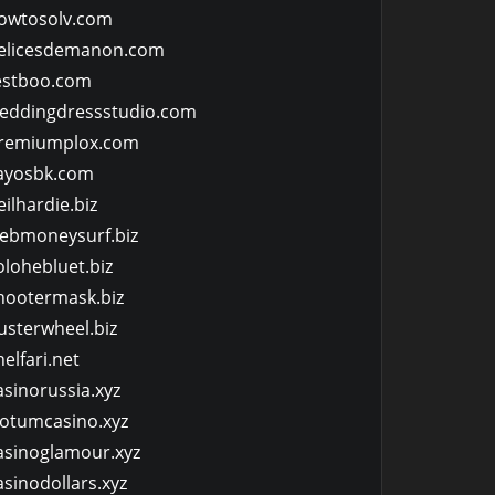
owtosolv.com
elicesdemanon.com
estboo.com
eddingdressstudio.com
remiumplox.com
ayosbk.com
eilhardie.biz
ebmoneysurf.biz
olohebluet.biz
hootermask.biz
usterwheel.biz
helfari.net
asinorussia.xyz
lotumcasino.xyz
asinoglamour.xyz
asinodollars.xyz