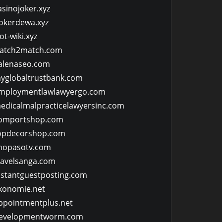
asinojoker.xyz
okerdewa.xyz
lot-wiki.xyz
atch2match.com
alenaseo.com
yglobaltrustbank.com
mploymentlawlawyergo.com
edicalmalpracticelawyersinc.com
omportshop.com
opdecorshop.com
hopasotv.com
ravelsanga.com
nstantguestposting.com
konomie.net
ppointmentplus.net
evelopmentworm.com