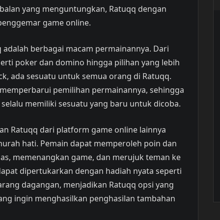
mbalan yang menguntungkan, Ratuqq dengan
a penggemar game online.
qq adalah berbagai macam permainannya. Dari
erti poker dan domino hingga pilihan yang lebih
ack, ada sesuatu untuk semua orang di Ratuqq.
ur memperbarui pemilihan permainannya, sehingga
selalu memiliki sesuatu yang baru untuk dicoba.
an Ratuqq dari platform game online lainnya
murah hati. Pemain dapat memperoleh poin dan
gas, memenangkan game, dan merujuk teman ke
dapat dipertukarkan dengan hadiah nyata seperti
barang dagangan, menjadikan Ratuqq opsi yang
ng ingin menghasilkan penghasilan tambahan