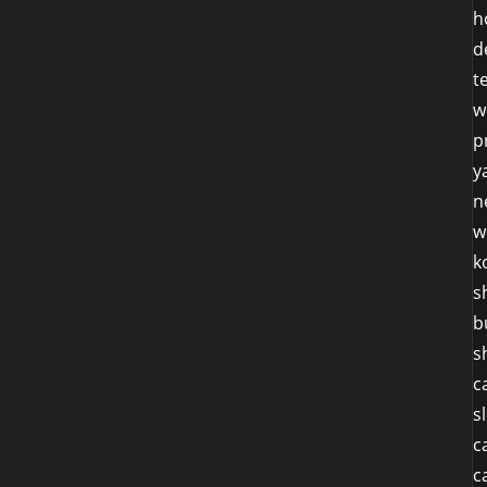
h
d
t
w
p
y
n
w
k
s
b
s
c
s
c
c