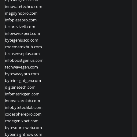
innovatetechco.com
magdynopro.com
infoplazapro.com
techreviveit.com
infowavexpert.com
bytegeniusco.com
codematrixhub.com
techsenseplus.com
infoboostgenius.com
techwavegen.com
bytesavvypro.com
byteinsightgen.com
digizinetech.com
infomatrixgen.com
innovexarolab.com
infobytetechlab.com
codespherepro.com
codegenixnet.com
bytesourceweb.com
byteinsightnow.com