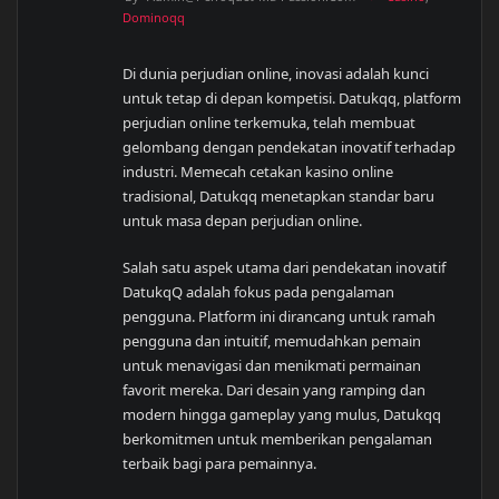
Dominoqq
Di dunia perjudian online, inovasi adalah kunci
untuk tetap di depan kompetisi. Datukqq, platform
perjudian online terkemuka, telah membuat
gelombang dengan pendekatan inovatif terhadap
industri. Memecah cetakan kasino online
tradisional, Datukqq menetapkan standar baru
untuk masa depan perjudian online.
Salah satu aspek utama dari pendekatan inovatif
DatukqQ adalah fokus pada pengalaman
pengguna. Platform ini dirancang untuk ramah
pengguna dan intuitif, memudahkan pemain
untuk menavigasi dan menikmati permainan
favorit mereka. Dari desain yang ramping dan
modern hingga gameplay yang mulus, Datukqq
berkomitmen untuk memberikan pengalaman
terbaik bagi para pemainnya.