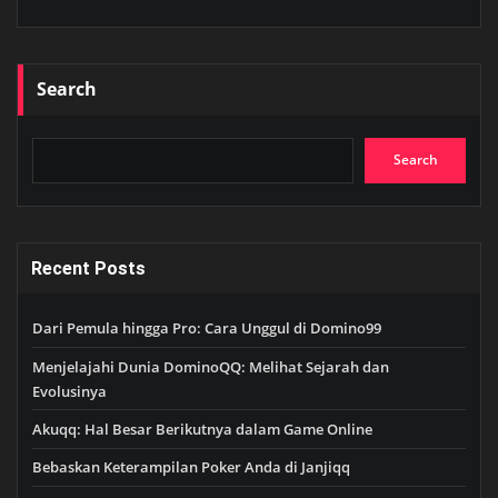
Search
Search
Recent Posts
Dari Pemula hingga Pro: Cara Unggul di Domino99
Menjelajahi Dunia DominoQQ: Melihat Sejarah dan
Evolusinya
Akuqq: Hal Besar Berikutnya dalam Game Online
Bebaskan Keterampilan Poker Anda di Janjiqq