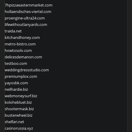
7hpizzaeasternmarket.com
hollaendisches-viertel.com
proengine-ultra24.com
lifewithoutlanyards.com
traida.net
kitchandhoney.com
metro-bistro.com
howtosolv.com
delicesdemanon.com
testboo.com
weddingdressstudio.com
premiumplox.com
yayosbk.com
neilhardie.biz
webmoneysurf.biz
kolohebluet.biz
shootermask.biz
busterwheel.biz
shelfari.net
casinorussia.xyz