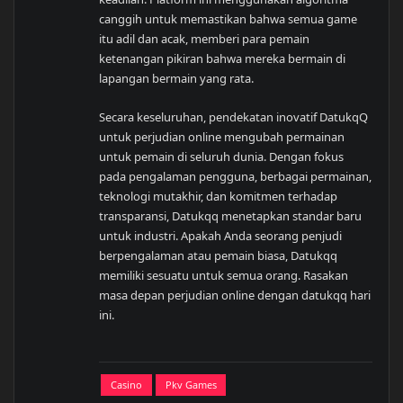
canggih untuk memastikan bahwa semua game
itu adil dan acak, memberi para pemain
ketenangan pikiran bahwa mereka bermain di
lapangan bermain yang rata.
Secara keseluruhan, pendekatan inovatif DatukqQ
untuk perjudian online mengubah permainan
untuk pemain di seluruh dunia. Dengan fokus
pada pengalaman pengguna, berbagai permainan,
teknologi mutakhir, dan komitmen terhadap
transparansi, Datukqq menetapkan standar baru
untuk industri. Apakah Anda seorang penjudi
berpengalaman atau pemain biasa, Datukqq
memiliki sesuatu untuk semua orang. Rasakan
masa depan perjudian online dengan datukqq hari
ini.
Casino
Pkv Games