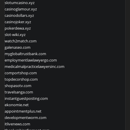
slotumcasino.xyz
casinoglamour.xyz
casinodollars.xyz
casinojoker.xyz
pokerdewa.xyz
slot-wiki.xyz
watch2match.com
galenaseo.com
myglobaltrustbank.com
employmentlawlawyergo.com
medicalmalpracticelawyersinc.com
comportshop.com
topdecorshop.com
shopasotv.com
travelsanga.com
instantguestposting.com
ekonomie.net
appointmentplus.net
developmentworm.com
itlivenews.com