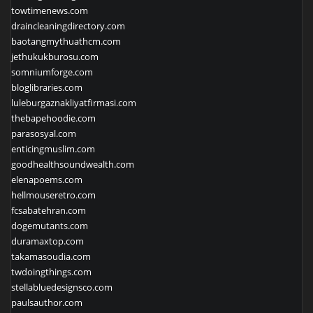
towtimenews.com
draincleaningdirectory.com
baotangmythuathcm.com
jethukukburosu.com
somniumforge.com
bloglibraries.com
luleburgaznakliyatfirmasi.com
thebapehoodie.com
parasosyal.com
enticingmuslim.com
goodhealthsoundwealth.com
elenapoems.com
hellmouseretro.com
fcsabatehran.com
dogemutants.com
duramaxtop.com
takamasoudia.com
twdoingthings.com
stellabluedesignsco.com
paulsauthor.com