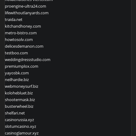
proengine-ultra24.com
lifewithoutlanyards.com
traida.net
kitchandhoney.com
metro-bistro.com
howtosolv.com
delicesdemanon.com
testboo.com
weddingdressstudio.com
premiumplox.com
yayosbk.com
neilhardie.biz
webmoneysurf.biz
kolohebluet.biz
shootermask.biz
busterwheel.biz
shelfari.net
casinorussia.xyz
slotumcasino.xyz
casinoglamour.xyz