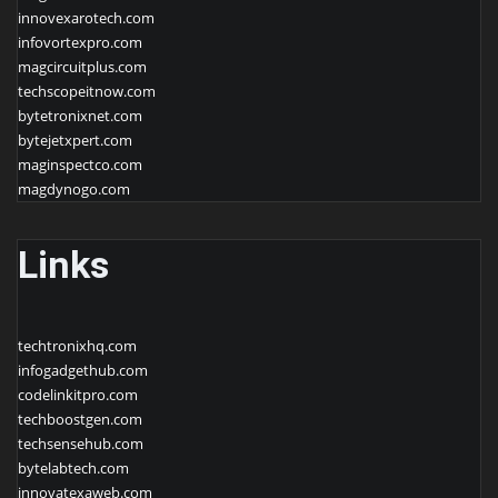
innovexarotech.com
infovortexpro.com
magcircuitplus.com
techscopeitnow.com
bytetronixnet.com
bytejetxpert.com
maginspectco.com
magdynogo.com
Links
techtronixhq.com
infogadgethub.com
codelinkitpro.com
techboostgen.com
techsensehub.com
bytelabtech.com
innovatexaweb.com