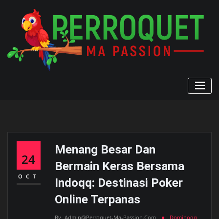
Skip
to
content
Menang Besar Dan
24
Bermain Keras Bersama
OCT
Indoqq: Destinasi Poker
Online Terpanas
By
Admin@perroquet-Ma-Passion.com
Dominoqq