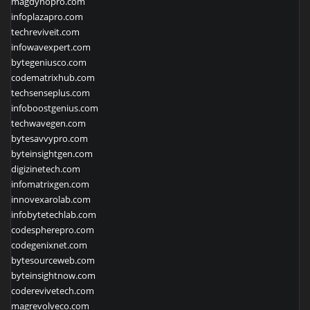
magdynopro.com
infoplazapro.com
techreviveit.com
infowavexpert.com
bytegeniusco.com
codematrixhub.com
techsenseplus.com
infoboostgenius.com
techwavegen.com
bytesavvypro.com
byteinsightgen.com
digizinetech.com
infomatrixgen.com
innovexarolab.com
infobytetechlab.com
codespherepro.com
codegenixnet.com
bytesourceweb.com
byteinsightnow.com
coderevivetech.com
magrevolveco.com