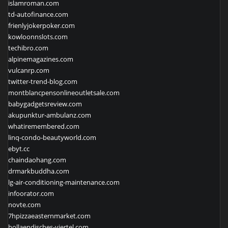
islamroman.com
td-autofinance.com
frienlyjokerpoker.com
kowloonnslots.com
techibro.com
alpinemagazines.com
vulcanrp.com
twitter-trend-blog.com
montblancpensonlineoutletsale.com
babygadgetsreview.com
akupunktur-ambulanz.com
whatiremembered.com
linq-condo-beautyworld.com
ebyt.cc
chaindaohang.com
drmarkbuddha.com
lg-air-conditioning-maintenance.com
infoorator.com
novte.com
7hpizzaeasternmarket.com
hollaendisches-viertel.com