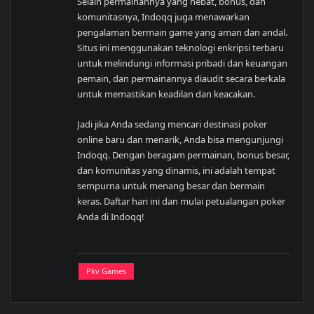
Selain permainannya yang hebat, bonus, dan
komunitasnya, Indoqq juga menawarkan
pengalaman bermain game yang aman dan andal.
Situs ini menggunakan teknologi enkripsi terbaru
untuk melindungi informasi pribadi dan keuangan
pemain, dan permainannya diaudit secara berkala
untuk memastikan keadilan dan keacakan.
Jadi jika Anda sedang mencari destinasi poker
online baru dan menarik, Anda bisa mengunjungi
Indoqq. Dengan beragam permainan, bonus besar,
dan komunitas yang dinamis, ini adalah tempat
sempurna untuk menang besar dan bermain
keras. Daftar hari ini dan mulai petualangan poker
Anda di Indoqq!
Pkv Games