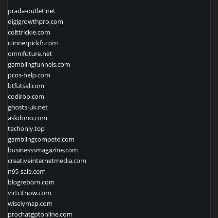
prada-outlet.net
digigrowthpro.com
colttrickle.com
runnerpickfr.com
omnifuture.net
gamblingfunnels.com
pcos-help.com
btfutsal.com
codirop.com
ghosts-uk.net
askdono.com
techonly.top
gamblingcompete.com
businesssmagazine.com
creativeinternetmedia.com
n95-sale.com
blogreborn.com
virtcitnow.com
wiselymap.com
prochatgptonline.com