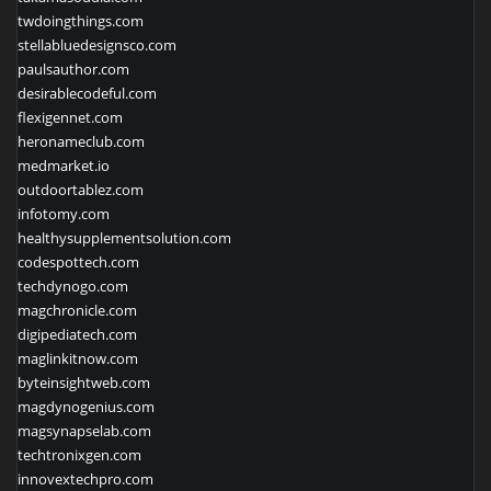
twdoingthings.com
stellabluedesignsco.com
paulsauthor.com
desirablecodeful.com
flexigennet.com
heronameclub.com
medmarket.io
outdoortablez.com
infotomy.com
healthysupplementsolution.com
codespottech.com
techdynogo.com
magchronicle.com
digipediatech.com
maglinkitnow.com
byteinsightweb.com
magdynogenius.com
magsynapselab.com
techtronixgen.com
innovextechpro.com