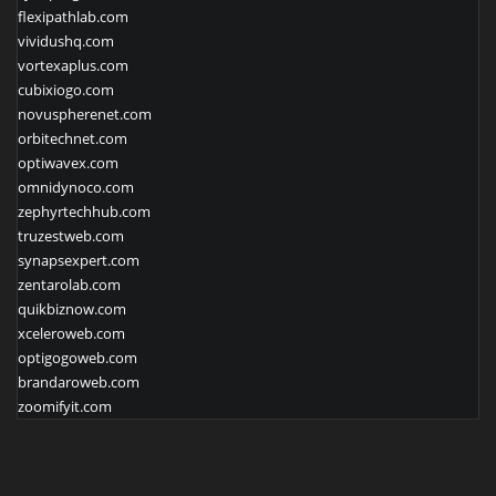
flexipathlab.com
vividushq.com
vortexaplus.com
cubixiogo.com
novuspherenet.com
orbitechnet.com
optiwavex.com
omnidynoco.com
zephyrtechhub.com
truzestweb.com
synapsexpert.com
zentarolab.com
quikbiznow.com
xceleroweb.com
optigogoweb.com
brandaroweb.com
zoomifyit.com