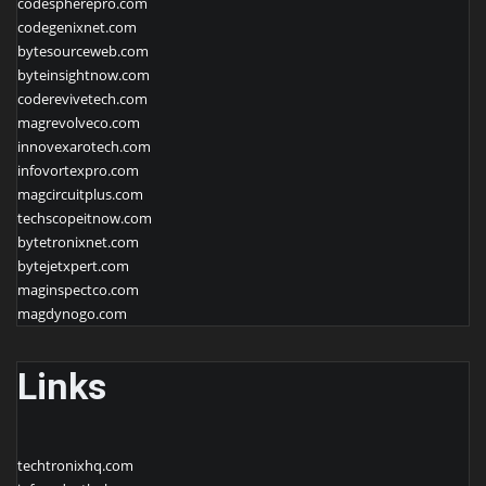
codespherepro.com
codegenixnet.com
bytesourceweb.com
byteinsightnow.com
coderevivetech.com
magrevolveco.com
innovexarotech.com
infovortexpro.com
magcircuitplus.com
techscopeitnow.com
bytetronixnet.com
bytejetxpert.com
maginspectco.com
magdynogo.com
Links
techtronixhq.com