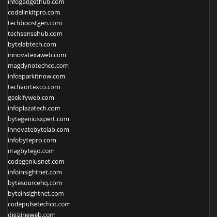
infogadgethub.com
codelinkitpro.com
techboostgen.com
techsensehub.com
bytelabtech.com
innovatexaweb.com
magdynotechco.com
infosparkitnow.com
techvortexco.com
geekifyweb.com
infoplazatech.com
bytegeniusxpert.com
innovatebytelab.com
infobytepro.com
magbytego.com
codegeniusnet.com
infoinsightnet.com
bytesourcehq.com
byteinsightnet.com
codepulsetechco.com
digizineweb.com