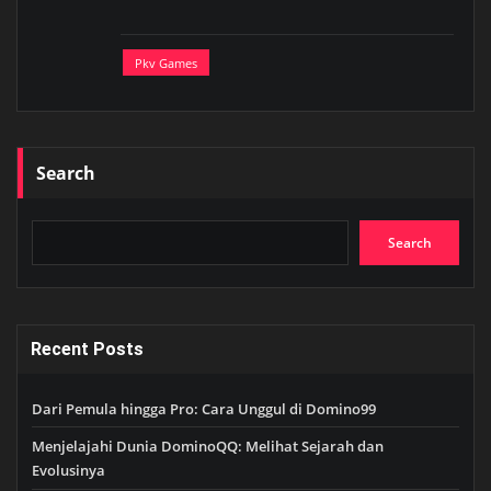
Pkv Games
Search
Search
Recent Posts
Dari Pemula hingga Pro: Cara Unggul di Domino99
Menjelajahi Dunia DominoQQ: Melihat Sejarah dan
Evolusinya