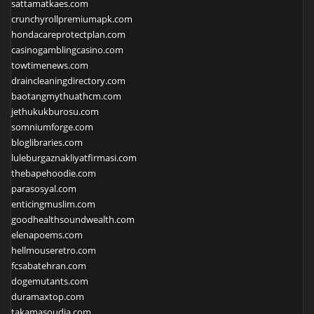
sattamatkaes.com
crunchyrollpremiumapk.com
hondacareprotectplan.com
casinogamblingcasino.com
towtimenews.com
draincleaningdirectory.com
baotangmythuathcm.com
jethukukburosu.com
somniumforge.com
bloglibraries.com
luleburgaznakliyatfirmasi.com
thebapehoodie.com
parasosyal.com
enticingmuslim.com
goodhealthsoundwealth.com
elenapoems.com
hellmouseretro.com
fcsabatehran.com
dogemutants.com
duramaxtop.com
takamasoudia.com