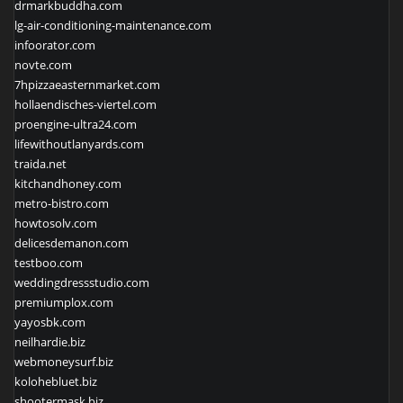
drmarkbuddha.com
lg-air-conditioning-maintenance.com
infoorator.com
novte.com
7hpizzaeasternmarket.com
hollaendisches-viertel.com
proengine-ultra24.com
lifewithoutlanyards.com
traida.net
kitchandhoney.com
metro-bistro.com
howtosolv.com
delicesdemanon.com
testboo.com
weddingdressstudio.com
premiumplox.com
yayosbk.com
neilhardie.biz
webmoneysurf.biz
kolohebluet.biz
shootermask.biz