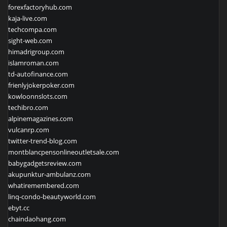
forexfactoryhub.com
kaja-live.com
techcompa.com
sight-web.com
himadrigroup.com
islamroman.com
td-autofinance.com
frienlyjokerpoker.com
kowloonnslots.com
techibro.com
alpinemagazines.com
vulcanrp.com
twitter-trend-blog.com
montblancpensonlineoutletsale.com
babygadgetsreview.com
akupunktur-ambulanz.com
whatiremembered.com
linq-condo-beautyworld.com
ebyt.cc
chaindaohang.com