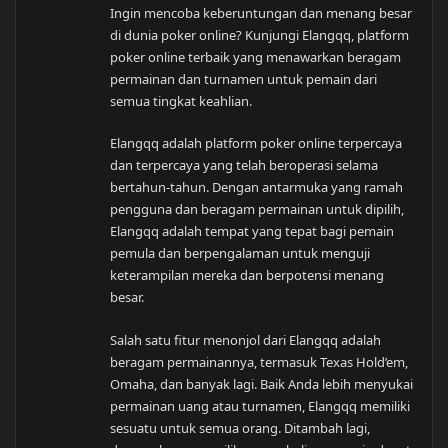
Ingin mencoba keberuntungan dan menang besar
di dunia poker online? Kunjungi Elangqq, platform
poker online terbaik yang menawarkan beragam
permainan dan turnamen untuk pemain dari
semua tingkat keahlian.
Elangqq adalah platform poker online terpercaya
dan terpercaya yang telah beroperasi selama
bertahun-tahun. Dengan antarmuka yang ramah
pengguna dan beragam permainan untuk dipilih,
Elangqq adalah tempat yang tepat bagi pemain
pemula dan berpengalaman untuk menguji
keterampilan mereka dan berpotensi menang
besar.
Salah satu fitur menonjol dari Elangqq adalah
beragam permainannya, termasuk Texas Hold’em,
Omaha, dan banyak lagi. Baik Anda lebih menyukai
permainan uang atau turnamen, Elangqq memiliki
sesuatu untuk semua orang. Ditambah lagi,