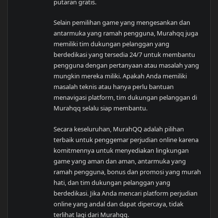
putaran gratis.
Selain pemilihan game yang mengesankan dan
antarmuka yang ramah pengguna, Murahqq juga
memiliki tim dukungan pelanggan yang
berdedikasi yang tersedia 24/7 untuk membantu
pengguna dengan pertanyaan atau masalah yang
mungkin mereka miliki. Apakah Anda memiliki
masalah teknis atau hanya perlu bantuan
menavigasi platform, tim dukungan pelanggan di
Murahqq selalu siap membantu.
Secara keseluruhan, MurahQQ adalah pilihan
terbaik untuk penggemar perjudian online karena
komitmennya untuk menyediakan lingkungan
game yang aman dan aman, antarmuka yang
ramah pengguna, bonus dan promosi yang murah
hati, dan tim dukungan pelanggan yang
berdedikasi. Jika Anda mencari platform perjudian
online yang andal dan dapat dipercaya, tidak
terlihat lagi dari Murahqq.