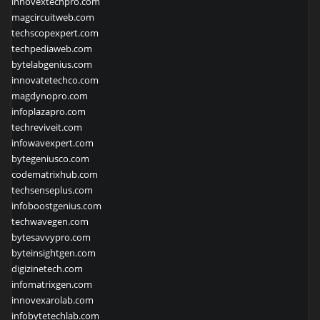
innovextechpro.com
magcircuitweb.com
techscopexpert.com
techpediaweb.com
bytelabgenius.com
innovatetechco.com
magdynopro.com
infoplazapro.com
techreviveit.com
infowavexpert.com
bytegeniusco.com
codematrixhub.com
techsenseplus.com
infoboostgenius.com
techwavegen.com
bytesavvypro.com
byteinsightgen.com
digizinetech.com
infomatrixgen.com
innovexarolab.com
infobytetechlab.com