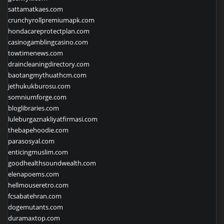
sattamatkaes.com
crunchyrollpremiumapk.com
hondacareprotectplan.com
casinogamblingcasino.com
towtimenews.com
draincleaningdirectory.com
baotangmythuathcm.com
jethukukburosu.com
somniumforge.com
bloglibraries.com
luleburgaznakliyatfirmasi.com
thebapehoodie.com
parasosyal.com
enticingmuslim.com
goodhealthsoundwealth.com
elenapoems.com
hellmouseretro.com
fcsabatehran.com
dogemutants.com
duramaxtop.com