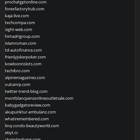
prochatgptonline.com
forexfactoryhub.com
kaja-live.com
techcompa.com
sight-web.com
himadrigroup.com
islamroman.com
td-autofinance.com
frienlyjokerpoker.com
kowloonnslots.com
techibro.com
alpinemagazines.com
vulcanrp.com
twitter-trend-blog.com
montblancpensonlineoutletsale.com
babygadgetsreview.com
akupunktur-ambulanz.com
whatiremembered.com
linq-condo-beautyworld.com
ebyt.cc
chaindaohang.com