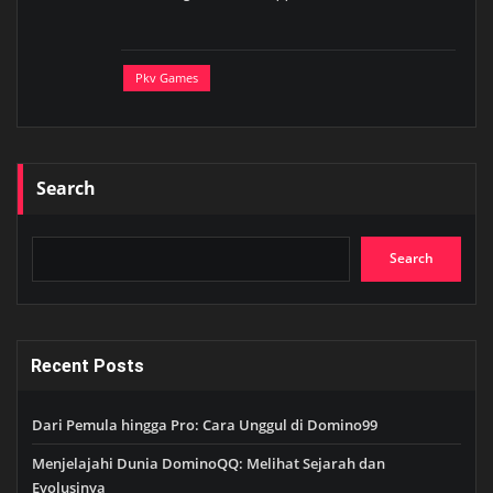
Pkv Games
Search
Search
Recent Posts
Dari Pemula hingga Pro: Cara Unggul di Domino99
Menjelajahi Dunia DominoQQ: Melihat Sejarah dan
Evolusinya