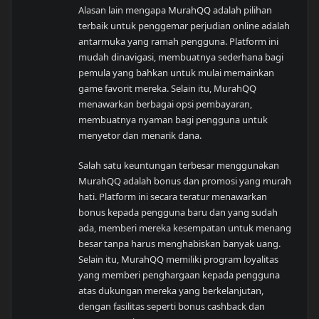
Alasan lain mengapa MurahQQ adalah pilihan
terbaik untuk penggemar perjudian online adalah
antarmuka yang ramah pengguna. Platform ini
mudah dinavigasi, membuatnya sederhana bagi
pemula yang bahkan untuk mulai memainkan
game favorit mereka. Selain itu, MurahQQ
menawarkan berbagai opsi pembayaran,
membuatnya nyaman bagi pengguna untuk
menyetor dan menarik dana.
Salah satu keuntungan terbesar menggunakan
MurahQQ adalah bonus dan promosi yang murah
hati. Platform ini secara teratur menawarkan
bonus kepada pengguna baru dan yang sudah
ada, memberi mereka kesempatan untuk menang
besar tanpa harus menghabiskan banyak uang.
Selain itu, MurahQQ memiliki program loyalitas
yang memberi penghargaan kepada pengguna
atas dukungan mereka yang berkelanjutan,
dengan fasilitas seperti bonus cashback dan