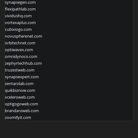
synapsegen.com
flexipathlab.com
vividushq.com
vortexaplus.com
cubixiogo.com
novuspherenet.com
orbitechnet.com
optiwavex.com
omnidynoco.com
zephyrtechhub.com
truzestweb.com
synapsexpert.com
zentarolab.com
quikbiznow.com
xceleroweb.com
optigogoweb.com
brandaroweb.com
zoomifyit.com