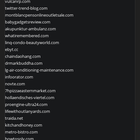
vulcanrp.com
twitter-trend-blog.com
montblancpensonlineoutletsale.com
babygadgetsreview.com
akupunktur-ambulanz.com
whatiremembered.com
linq-condo-beautyworld.com
ebyt.cc
chaindaohang.com
drmarkbuddha.com
lg-air-conditioning-maintenance.com
infoorator.com
novte.com
7hpizzaeasternmarket.com
hollaendisches-viertel.com
proengine-ultra24.com
lifewithoutlanyards.com
traida.net
kitchandhoney.com
metro-bistro.com
howtosolv.com