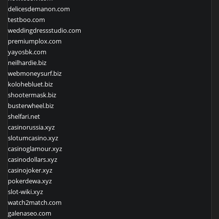
delicesdemanon.com
testboo.com
weddingdressstudio.com
premiumplox.com
yayosbk.com
neilhardie.biz
webmoneysurf.biz
kolohebluet.biz
shootermask.biz
busterwheel.biz
shelfari.net
casinorussia.xyz
slotumcasino.xyz
casinoglamour.xyz
casinodollars.xyz
casinojoker.xyz
pokerdewa.xyz
slot-wiki.xyz
watch2match.com
galenaseo.com