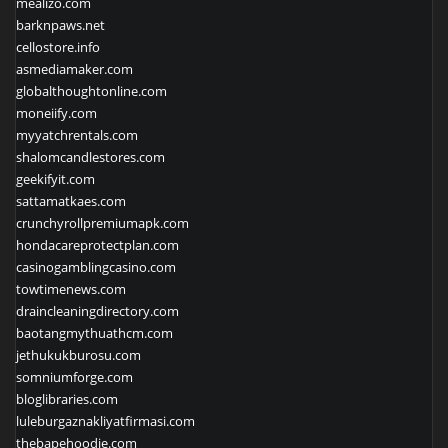
mealizo.com
barknpaws.net
cellostore.info
asmediamaker.com
globalthoughtonline.com
moneiify.com
myyatchrentals.com
shalomcandlestores.com
geekifyit.com
sattamatkaes.com
crunchyrollpremiumapk.com
hondacareprotectplan.com
casinogamblingcasino.com
towtimenews.com
draincleaningdirectory.com
baotangmythuathcm.com
jethukukburosu.com
somniumforge.com
bloglibraries.com
luleburgaznakliyatfirmasi.com
thebapehoodie.com