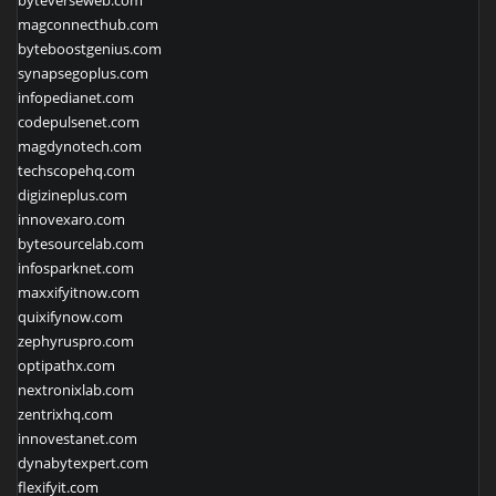
magconnecthub.com
byteboostgenius.com
synapsegoplus.com
infopedianet.com
codepulsenet.com
magdynotech.com
techscopehq.com
digizineplus.com
innovexaro.com
bytesourcelab.com
infosparknet.com
maxxifyitnow.com
quixifynow.com
zephyruspro.com
optipathx.com
nextronixlab.com
zentrixhq.com
innovestanet.com
dynabytexpert.com
flexifyit.com