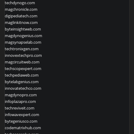
techdynogo.com
magchronicle.com
digipediatech.com
maglinkitnow.com
byteinsightweb.com
magdynogenius.com
magsynapselab.com
techtronixgen.com
innovextechpro.com
magcircuitweb.com
techscopexpert.com
techpediaweb.com
bytelabgenius.com
innovatetechco.com
magdynopro.com
infoplazapro.com
techreviveit.com
infowavexpert.com
bytegeniusco.com
codematrixhub.com