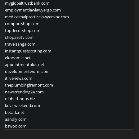
myglobaltrustbank.com
employmentlawlawyergo.com
medicalmalpracticelawyersinc.com
comportshop.com
topdecorshop.com
shopasotv.com
travelsanga.com
instantguestposting.com
ekonomie.net
appointmentplus.net
developmentworm.com
itlivenews.com
theplumbingfremont.com
newstrending24.com
ufabetbonus.biz
kelasweekend.com
betatk.net
aandly.com
bswoo.com