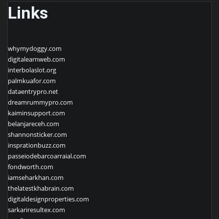
Links
whymydoggy.com
digitalearnweb.com
interbolaslot.org
palmkuafor.com
dataentrypro.net
dreamrummypro.com
kaiminsupport.com
belanjareceh.com
shannonsticker.com
insprationbuzz.com
passeiodebarcoarraial.com
fondworth.com
iamseharkhan.com
thelatestkhabrain.com
digitaldesignproperties.com
sarkariresultex.com