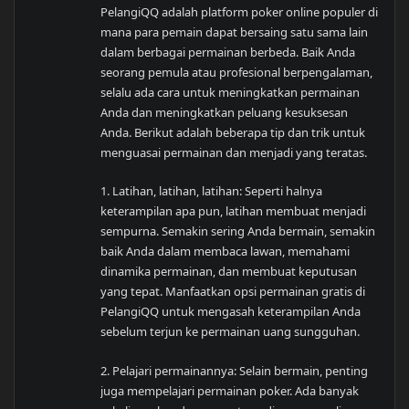
PelangiQQ adalah platform poker online populer di
mana para pemain dapat bersaing satu sama lain
dalam berbagai permainan berbeda. Baik Anda
seorang pemula atau profesional berpengalaman,
selalu ada cara untuk meningkatkan permainan
Anda dan meningkatkan peluang kesuksesan
Anda. Berikut adalah beberapa tip dan trik untuk
menguasai permainan dan menjadi yang teratas.
1. Latihan, latihan, latihan: Seperti halnya
keterampilan apa pun, latihan membuat menjadi
sempurna. Semakin sering Anda bermain, semakin
baik Anda dalam membaca lawan, memahami
dinamika permainan, dan membuat keputusan
yang tepat. Manfaatkan opsi permainan gratis di
PelangiQQ untuk mengasah keterampilan Anda
sebelum terjun ke permainan uang sungguhan.
2. Pelajari permainannya: Selain bermain, penting
juga mempelajari permainan poker. Ada banyak