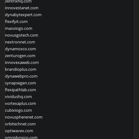
zentrixhq.com
innovestanet.com
dynabytexpert.com
flexifyit.com
maxxiogo.com
novusgotech.com
nextronnet.com
dynamoxco.com
zenturogen.com
innovexaweb.com
brandioplus.com
dynawebpro.com
synapsegen.com
flexipathlab.com
vividushq.com
vortexaplus.com
cubixiogo.com
novuspherenet.com
orbitechnet.com
optiwavex.com
omnidynoco.com