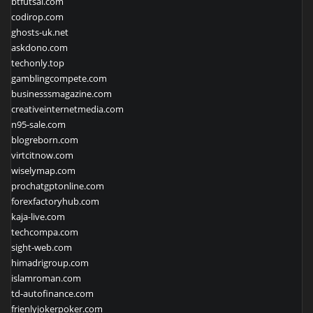
btfutsal.com
codirop.com
ghosts-uk.net
askdono.com
techonly.top
gamblingcompete.com
businesssmagazine.com
creativeinternetmedia.com
n95-sale.com
blogreborn.com
virtcitnow.com
wiselymap.com
prochatgptonline.com
forexfactoryhub.com
kaja-live.com
techcompa.com
sight-web.com
himadrigroup.com
islamroman.com
td-autofinance.com
frienlyjokerpoker.com