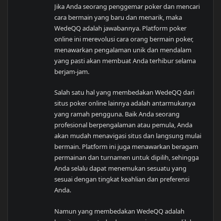
Jika Anda seorang penggemar poker dan mencari
cara bermain yang baru dan menarik, maka
WedeQQ adalah jawabannya. Platform poker
online ini merevolusi cara orang bermain poker,
menawarkan pengalaman unik dan mendalam
yang pasti akan membuat Anda terhibur selama
berjam-jam.
Salah satu hal yang membedakan WedeQQ dari
situs poker online lainnya adalah antarmukanya
yang ramah pengguna. Baik Anda seorang
profesional berpengalaman atau pemula, Anda
akan mudah menavigasi situs dan langsung mulai
bermain. Platform ini juga menawarkan beragam
permainan dan turnamen untuk dipilih, sehingga
Anda selalu dapat menemukan sesuatu yang
sesuai dengan tingkat keahlian dan preferensi
Anda.
Namun yang membedakan WedeQQ adalah