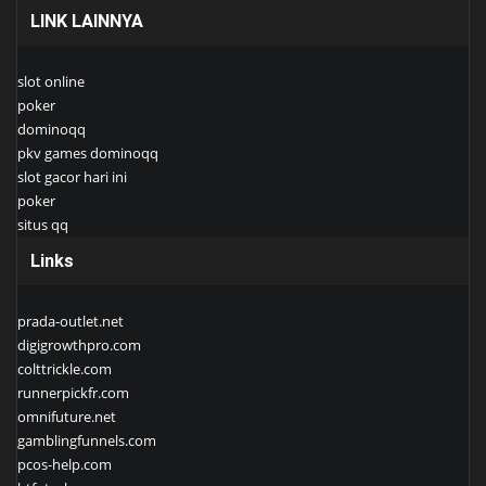
LINK LAINNYA
slot online
poker
dominoqq
pkv games dominoqq
slot gacor hari ini
poker
situs qq
Links
prada-outlet.net
digigrowthpro.com
colttrickle.com
runnerpickfr.com
omnifuture.net
gamblingfunnels.com
pcos-help.com