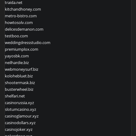
traida.net
kitchandhoney.com
metro-bistro.com
howtosolv.com
delicesdemanon.com
testboo.com
weddingdressstudio.com
premiumplox.com
yayosbk.com
neilhardie.biz
webmoneysurf.biz
kolohebluet.biz
shootermask.biz
busterwheel.biz
shelfari.net
casinorussia.xyz
slotumcasino.xyz
casinoglamour.xyz
casinodollars.xyz
casinojoker.xyz
pokerdewa.xyz