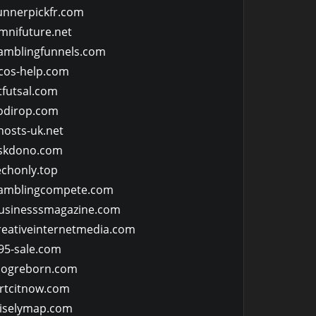
unnerpickfr.com
mnifuture.net
amblingfunnels.com
cos-help.com
tfutsal.com
odirop.com
hosts-uk.net
skdono.com
echonly.top
amblingcompete.com
usinesssmagazine.com
reativeinternetmedia.com
95-sale.com
logreborn.com
irtcitnow.com
iselymap.com