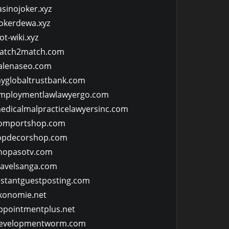
asinojoker.xyz
okerdewa.xyz
lot-wiki.xyz
atch2match.com
alenaseo.com
yglobaltrustbank.com
mploymentlawlawyergo.com
edicalmalpracticelawyersinc.com
omportshop.com
opdecorshop.com
hopasotv.com
ravelsanga.com
nstantguestposting.com
konomie.net
ppointmentplus.net
evelopmentworm.com