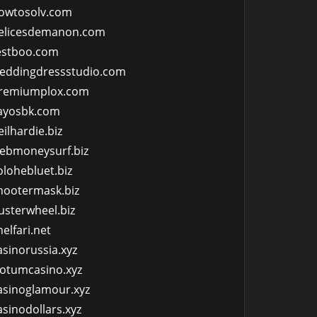
owtosolv.com
elicesdemanon.com
estboo.com
eddingdressstudio.com
remiumplox.com
ayosbk.com
eilhardie.biz
ebmoneysurf.biz
olohebluet.biz
hootermask.biz
usterwheel.biz
helfari.net
asinorussia.xyz
lotumcasino.xyz
asinoglamour.xyz
asinodollars.xyz