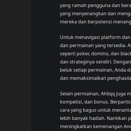
yang ramah pengguna dan bera
yang menyenangkan dan mengas
mereka dan berpotensi menang 
Untuk menavigasi platform dan 
dan permainan yang tersedia. 
seperti poker, domino, dan bla
dan strateginya sendiri. Deng
beluk setiap permainan, Anda
dan memaksimalkan penghasila
Selain permainan, Ahliqq juga m
kompetisi, dan bonus. Berparti
cara yang bagus untuk menanta
lebih banyak hadiah. Nantikan
meningkatkan kemenangan And