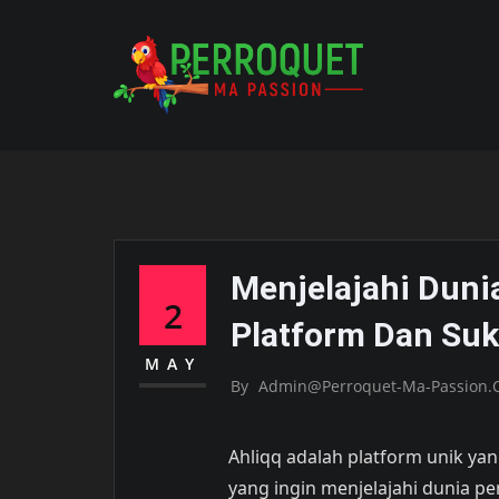
Skip
to
content
Menjelajahi Duni
2
Platform Dan Su
MAY
By
Admin@perroquet-Ma-Passion.
Ahliqq adalah platform unik ya
yang ingin menjelajahi dunia 