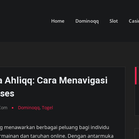
Home
Dominoqq
Slot
Casi
a Ahliqq: Cara Menavigasi
kses
com
Dominoqq
,
Togel
ng menawarkan berbagai peluang bagi individu
permainan dan taruhan online. Dengan antarmuka