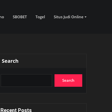
no
SBOBET
Togel
Situs Judi Online
Search
Search
Recent Posts