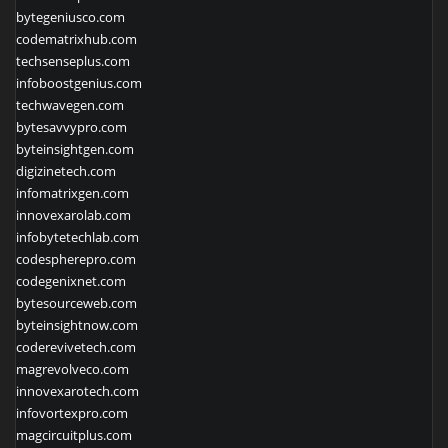
bytegeniusco.com
codematrixhub.com
techsenseplus.com
infoboostgenius.com
techwavegen.com
bytesavvypro.com
byteinsightgen.com
digizinetech.com
infomatrixgen.com
innovexarolab.com
infobytetechlab.com
codespherepro.com
codegenixnet.com
bytesourceweb.com
byteinsightnow.com
coderevivetech.com
magrevolveco.com
innovexarotech.com
infovortexpro.com
magcircuitplus.com