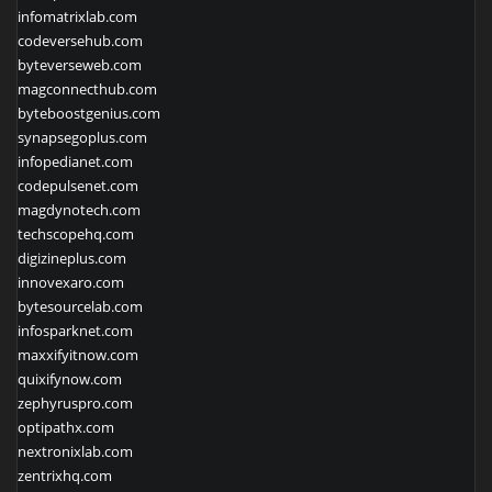
infomatrixlab.com
codeversehub.com
byteverseweb.com
magconnecthub.com
byteboostgenius.com
synapsegoplus.com
infopedianet.com
codepulsenet.com
magdynotech.com
techscopehq.com
digizineplus.com
innovexaro.com
bytesourcelab.com
infosparknet.com
maxxifyitnow.com
quixifynow.com
zephyruspro.com
optipathx.com
nextronixlab.com
zentrixhq.com