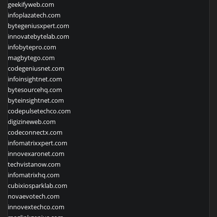
geekifyweb.com
infoplazatech.com
bytegeniusxpert.com
innovatebytelab.com
infobytepro.com
magbytego.com
codegeniusnet.com
infoinsightnet.com
bytesourcehq.com
byteinsightnet.com
codepulsetechco.com
digizineweb.com
codeconnectx.com
infomatrixxpert.com
innovexaronet.com
techvistanow.com
infomatrixhq.com
cubixiosparklab.com
novaevotech.com
innovextechco.com