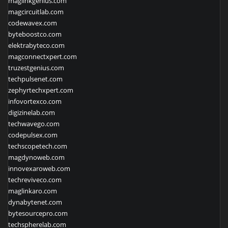
maglinkgenius.com
magcircuitlab.com
codewavex.com
byteboostco.com
elektrabyteco.com
magconnectxpert.com
truzestgenius.com
techpulsenet.com
zephyrtechxpert.com
infovortexco.com
digizinelab.com
techwavego.com
codepulsex.com
techscopetech.com
magdynoweb.com
innovexaroweb.com
techreviveco.com
maglinkaro.com
dynabytenet.com
bytesourcepro.com
techspherelab.com