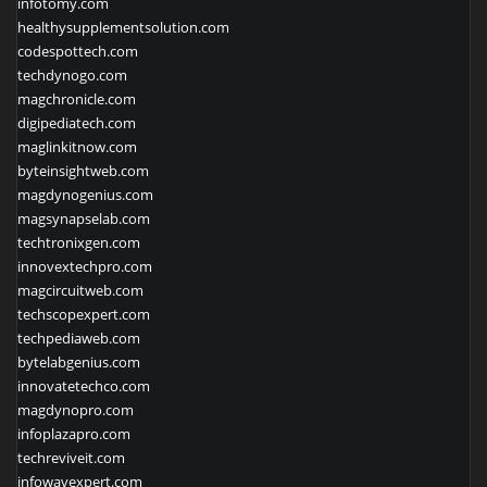
infotomy.com
healthysupplementsolution.com
codespottech.com
techdynogo.com
magchronicle.com
digipediatech.com
maglinkitnow.com
byteinsightweb.com
magdynogenius.com
magsynapselab.com
techtronixgen.com
innovextechpro.com
magcircuitweb.com
techscopexpert.com
techpediaweb.com
bytelabgenius.com
innovatetechco.com
magdynopro.com
infoplazapro.com
techreviveit.com
infowavexpert.com