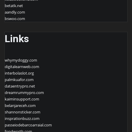
betatk.net
aandly.com
bswoo.com
Links
whymydoggy.com
digitalearnweb.com
interbolaslot.org
palmkuafor.com
dataentrypro.net
dreamrummypro.com
kaiminsupport.com
belanjareceh.com
shannonsticker.com
insprationbuzz.com
passeiodebarcoarraial.com
fondworth.com