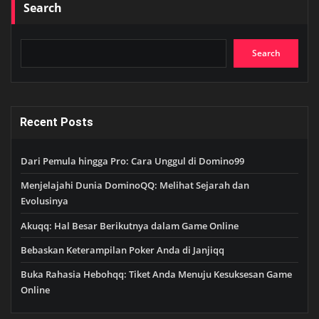
Search
Search
Recent Posts
Dari Pemula hingga Pro: Cara Unggul di Domino99
Menjelajahi Dunia DominoQQ: Melihat Sejarah dan
Evolusinya
Akuqq: Hal Besar Berikutnya dalam Game Online
Bebaskan Keterampilan Poker Anda di Janjiqq
Buka Rahasia Hebohqq: Tiket Anda Menuju Kesuksesan Game
Online