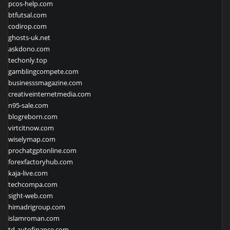
pcos-help.com
btfutsal.com
codirop.com
ghosts-uk.net
askdono.com
techonly.top
gamblingcompete.com
businesssmagazine.com
creativeinternetmedia.com
n95-sale.com
blogreborn.com
virtcitnow.com
wiselymap.com
prochatgptonline.com
forexfactoryhub.com
kaja-live.com
techcompa.com
sight-web.com
himadrigroup.com
islamroman.com
td-autofinance.com