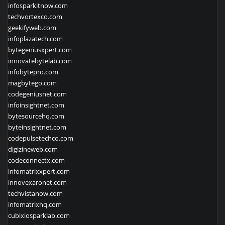
infosparkitnow.com
techvortexco.com
geekifyweb.com
infoplazatech.com
bytegeniusxpert.com
innovatebytelab.com
infobytepro.com
magbytego.com
codegeniusnet.com
infoinsightnet.com
bytesourcehq.com
byteinsightnet.com
codepulsetechco.com
digizineweb.com
codeconnectx.com
infomatrixxpert.com
innovexaronet.com
techvistanow.com
infomatrixhq.com
cubixiosparklab.com