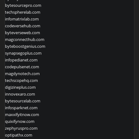
bytesourcepro.com
techspherelab.com
infomatrixlab.com
codeversehub.com
byteverseweb.com
magconnecthub.com
byteboostgenius.com
synapsegoplus.com
infopedianet.com
codepulsenet.com
magdynotech.com
techscopehq.com
digizineplus.com
innovexaro.com
bytesourcelab.com
infosparknet.com
maxxifyitnow.com
quixifynow.com
zephyruspro.com
optipathx.com