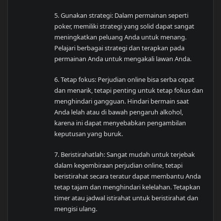
5. Gunakan strategi: Dalam permainan seperti
poker, memiliki strategi yang solid dapat sangat
meningkatkan peluang Anda untuk menang.
Pelajari berbagai strategi dan terapkan pada
permainan Anda untuk mengakali lawan Anda.
6. Tetap fokus: Perjudian online bisa serba cepat
dan menarik, tetapi penting untuk tetap fokus dan
menghindari gangguan. Hindari bermain saat
Anda lelah atau di bawah pengaruh alkohol,
karena ini dapat menyebabkan pengambilan
keputusan yang buruk.
7. Beristirahatlah: Sangat mudah untuk terjebak
dalam kegembiraan perjudian online, tetapi
beristirahat secara teratur dapat membantu Anda
tetap tajam dan menghindari kelelahan. Tetapkan
timer atau jadwal istirahat untuk beristirahat dan
mengisi ulang.