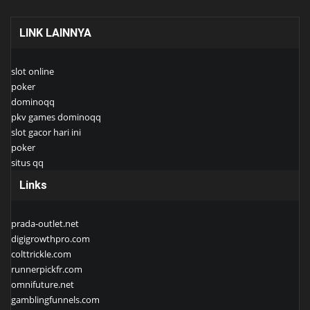
LINK LAINNYA
slot online
poker
dominoqq
pkv games dominoqq
slot gacor hari ini
poker
situs qq
Links
prada-outlet.net
digigrowthpro.com
colttrickle.com
runnerpickfr.com
omnifuture.net
gamblingfunnels.com