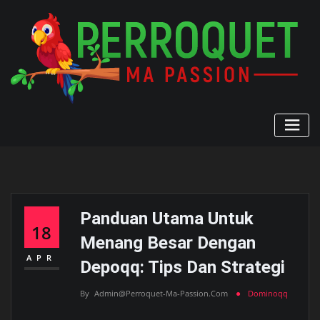
Skip
to
content
Panduan Utama Untuk
18
Menang Besar Dengan
APR
Depoqq: Tips Dan Strategi
By
Admin@perroquet-Ma-Passion.com
Dominoqq