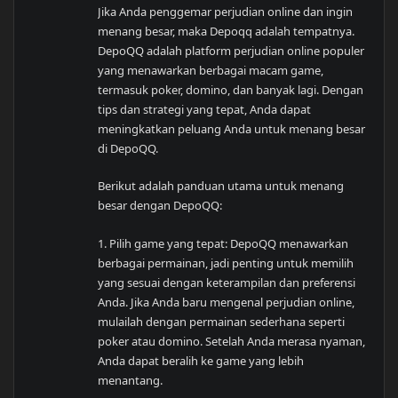
Jika Anda penggemar perjudian online dan ingin
menang besar, maka Depoqq adalah tempatnya.
DepoQQ adalah platform perjudian online populer
yang menawarkan berbagai macam game,
termasuk poker, domino, dan banyak lagi. Dengan
tips dan strategi yang tepat, Anda dapat
meningkatkan peluang Anda untuk menang besar
di DepoQQ.
Berikut adalah panduan utama untuk menang
besar dengan DepoQQ:
1. Pilih game yang tepat: DepoQQ menawarkan
berbagai permainan, jadi penting untuk memilih
yang sesuai dengan keterampilan dan preferensi
Anda. Jika Anda baru mengenal perjudian online,
mulailah dengan permainan sederhana seperti
poker atau domino. Setelah Anda merasa nyaman,
Anda dapat beralih ke game yang lebih
menantang.