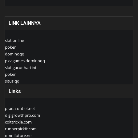
LINK LAINNYA
slot online
poker
dominoqq
pkv games dominoqq
slot gacor hari ini
poker
situs qq
Links
prada-outlet.net
digigrowthpro.com
colttrickle.com
runnerpickfr.com
omnifuture.net