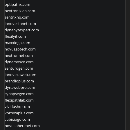
optipathx.com
nextronixlab.com
zentrixhq.com
innovestanet.com
dynabytexpert.com
flexifyit.com
maxxiogo.com
novusgotech.com
nextronnet.com
dynamoxco.com
zenturogen.com
innovexaweb.com
brandioplus.com
dynawebpro.com
synapsegen.com
flexipathlab.com
vividushq.com
vortexaplus.com
cubixiogo.com
novuspherenet.com