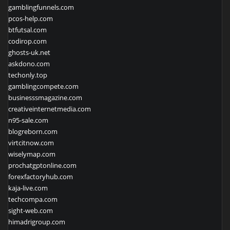
gamblingfunnels.com
pcos-help.com
btfutsal.com
codirop.com
ghosts-uk.net
askdono.com
techonly.top
gamblingcompete.com
businesssmagazine.com
creativeinternetmedia.com
n95-sale.com
blogreborn.com
virtcitnow.com
wiselymap.com
prochatgptonline.com
forexfactoryhub.com
kaja-live.com
techcompa.com
sight-web.com
himadrigroup.com