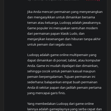
Jika Anda mencari permainan yang menyenangkan
dan mengasyikkan untuk dimainkan bersama
teman atau keluarga, Ludoqq adalah jawabannya.
Game populer ini merupakan sentuhan modern
dari permainan papan klasik Ludo, dan
menjanjikan kesenangan dan hiburan tanpa akhir
untuk pemain dari segala usia.
Ludoqq adalah game online multipemain yang
dapat dimainkan di ponsel, tablet, atau komputer
Anda. Game ini mudah dipelajari dan dimainkan,
sehingga cocok untuk pemain kasual maupun
pemain berpengalaman. Tujuan permainan ini
sederhana: balapankan empat buah permainan
Anda di sekitar papan dan jadilah pemain pertama
yang mencapai garis finis.
Yang membedakan Ludoqq dari game online
lainnya adalah gameplaynya yang serba cepat dan