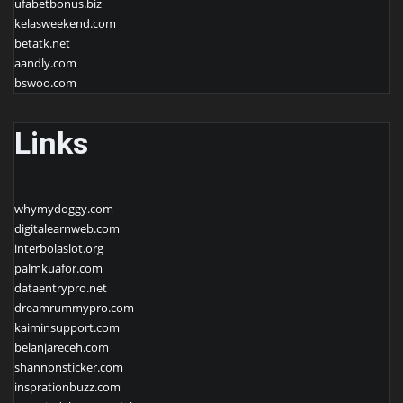
ufabetbonus.biz
kelasweekend.com
betatk.net
aandly.com
bswoo.com
Links
whymydoggy.com
digitalearnweb.com
interbolaslot.org
palmkuafor.com
dataentrypro.net
dreamrummypro.com
kaiminsupport.com
belanjareceh.com
shannonsticker.com
insprationbuzz.com