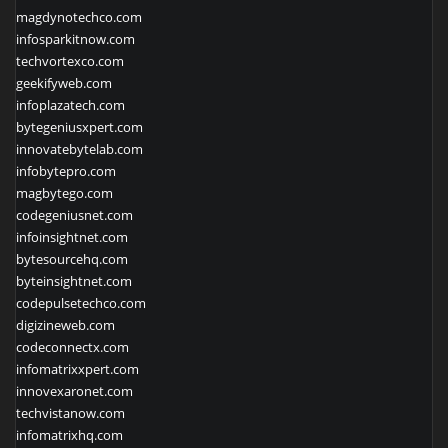
magdynotechco.com
infosparkitnow.com
techvortexco.com
geekifyweb.com
infoplazatech.com
bytegeniusxpert.com
innovatebytelab.com
infobytepro.com
magbytego.com
codegeniusnet.com
infoinsightnet.com
bytesourcehq.com
byteinsightnet.com
codepulsetechco.com
digizineweb.com
codeconnectx.com
infomatrixxpert.com
innovexaronet.com
techvistanow.com
infomatrixhq.com