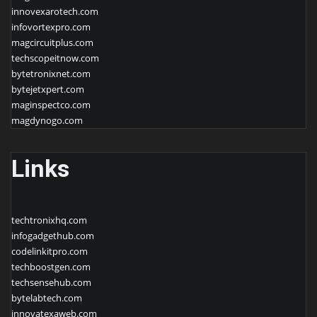
innovexarotech.com
infovortexpro.com
magcircuitplus.com
techscopeitnow.com
bytetronixnet.com
bytejetxpert.com
maginspectco.com
magdynogo.com
Links
techtronixhq.com
infogadgethub.com
codelinkitpro.com
techboostgen.com
techsensehub.com
bytelabtech.com
innovatexaweb.com