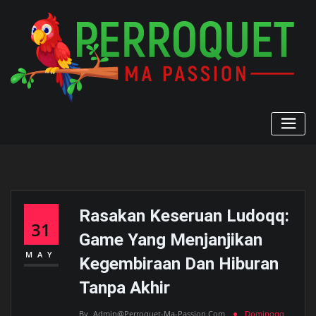
Skip
to
content
Rasakan Keseruan Ludoqq:
31
Game Yang Menjanjikan
MAY
Kegembiraan Dan Hiburan
Tanpa Akhir
By
Admin@perroquet-Ma-Passion.com
Dominoqq