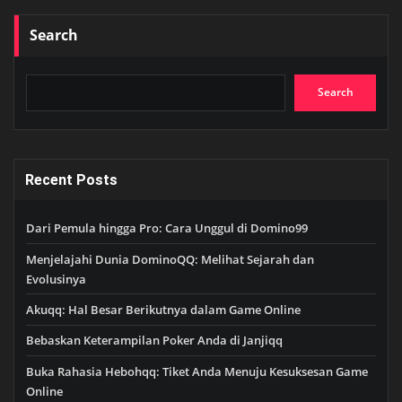
Search
Search
Recent Posts
Dari Pemula hingga Pro: Cara Unggul di Domino99
Menjelajahi Dunia DominoQQ: Melihat Sejarah dan
Evolusinya
Akuqq: Hal Besar Berikutnya dalam Game Online
Bebaskan Keterampilan Poker Anda di Janjiqq
Buka Rahasia Hebohqq: Tiket Anda Menuju Kesuksesan Game
Online