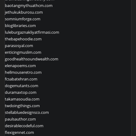
baotangmythuathcm.com
jethukukburosu.com
somniumforge.com
bloglibraries.com
luleburgaznakliyatfirmasi.com
thebapehoodie.com
parasosyal.com
enticingmuslim.com
goodhealthsoundwealth.com
elenapoems.com
hellmouseretro.com
fcsabatehran.com
dogemutants.com
duramaxtop.com
takamasoudia.com
twdoingthings.com
stellabluedesignsco.com
paulsauthor.com
desirablecodeful.com
flexigennet.com