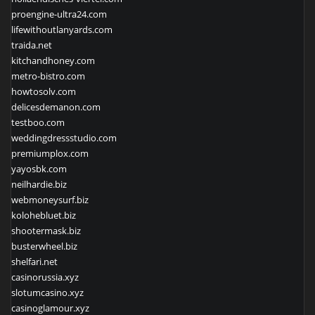
proengine-ultra24.com
lifewithoutlanyards.com
traida.net
kitchandhoney.com
metro-bistro.com
howtosolv.com
delicesdemanon.com
testboo.com
weddingdressstudio.com
premiumplox.com
yayosbk.com
neilhardie.biz
webmoneysurf.biz
kolohebluet.biz
shootermask.biz
busterwheel.biz
shelfari.net
casinorussia.xyz
slotumcasino.xyz
casinoglamour.xyz