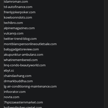
islamroman.com
td-autofinance.com
frienlyjokerpoker.com
kowloonnslots.com
techibro.com
alpinemagazines.com
vulcanrp.com
twitter-trend-blog.com
montblancpensonlineoutletsale.com
babygadgetsreview.com
akupunktur-ambulanz.com
whatiremembered.com
linq-condo-beautyworld.com
ebyt.cc
chaindaohang.com
drmarkbuddha.com
lg-air-conditioning-maintenance.com
infoorator.com
novte.com
7hpizzaeasternmarket.com
hollaendisches-viertel.com