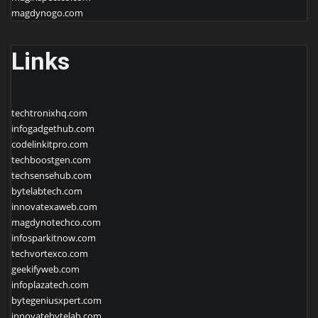
magdynogo.com
Links
techtronixhq.com
infogadgethub.com
codelinkitpro.com
techboostgen.com
techsensehub.com
bytelabtech.com
innovatexaweb.com
magdynotechco.com
infosparkitnow.com
techvortexco.com
geekifyweb.com
infoplazatech.com
bytegeniusxpert.com
innovatebytelab.com