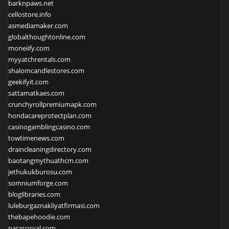
barknpaws.net
cellostore.info
asmediamaker.com
globalthoughtonline.com
moneiify.com
myyatchrentals.com
shalomcandlestores.com
geekifyit.com
sattamatkaes.com
crunchyrollpremiumapk.com
hondacareprotectplan.com
casinogamblingcasino.com
towtimenews.com
draincleaningdirectory.com
baotangmythuathcm.com
jethukukburosu.com
somniumforge.com
bloglibraries.com
luleburgaznakliyatfirmasi.com
thebapehoodie.com
parasosyal.com