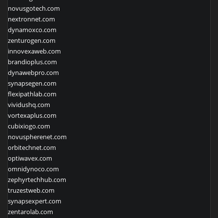
novusgotech.com
nextronnet.com
dynamoxco.com
zenturogen.com
innovexaweb.com
brandioplus.com
dynawebpro.com
synapsegen.com
flexipathlab.com
vividushq.com
vortexaplus.com
cubixiogo.com
novuspherenet.com
orbitechnet.com
optiwavex.com
omnidynoco.com
zephyrtechhub.com
truzestweb.com
synapsexpert.com
zentarolab.com