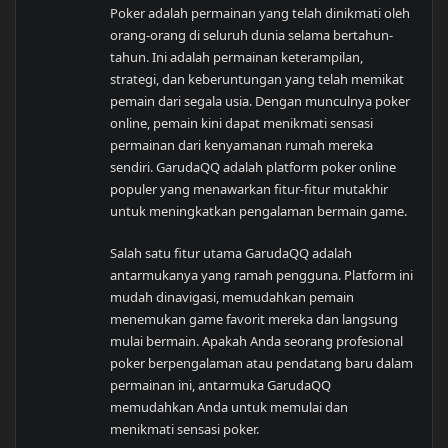
Poker adalah permainan yang telah dinikmati oleh
orang-orang di seluruh dunia selama bertahun-
tahun. Ini adalah permainan keterampilan,
strategi, dan keberuntungan yang telah memikat
pemain dari segala usia. Dengan munculnya poker
online, pemain kini dapat menikmati sensasi
permainan dari kenyamanan rumah mereka
sendiri. GarudaQQ adalah platform poker online
populer yang menawarkan fitur-fitur mutakhir
untuk meningkatkan pengalaman bermain game.
Salah satu fitur utama GarudaQQ adalah
antarmukanya yang ramah pengguna. Platform ini
mudah dinavigasi, memudahkan pemain
menemukan game favorit mereka dan langsung
mulai bermain. Apakah Anda seorang profesional
poker berpengalaman atau pendatang baru dalam
permainan ini, antarmuka GarudaQQ
memudahkan Anda untuk memulai dan
menikmati sensasi poker.