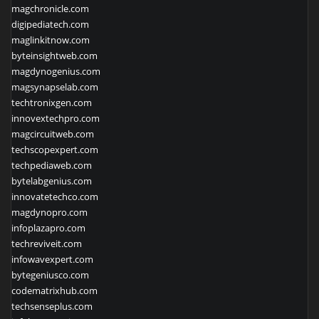
magchronicle.com
digipediatech.com
maglinkitnow.com
byteinsightweb.com
magdynogenius.com
magsynapselab.com
techtronixgen.com
innovextechpro.com
magcircuitweb.com
techscopexpert.com
techpediaweb.com
bytelabgenius.com
innovatetechco.com
magdynopro.com
infoplazapro.com
techreviveit.com
infowavexpert.com
bytegeniusco.com
codematrixhub.com
techsenseplus.com