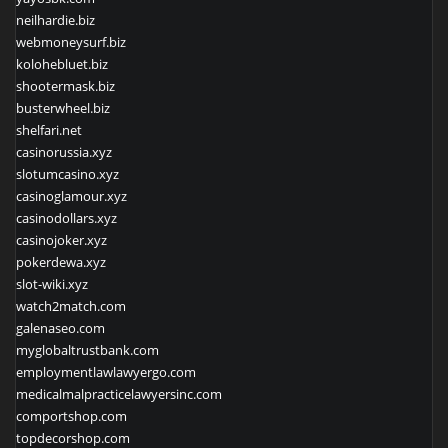
neilhardie.biz
webmoneysurf.biz
kolohebluet.biz
shootermask.biz
busterwheel.biz
shelfari.net
casinorussia.xyz
slotumcasino.xyz
casinoglamour.xyz
casinodollars.xyz
casinojoker.xyz
pokerdewa.xyz
slot-wiki.xyz
watch2match.com
galenaseo.com
myglobaltrustbank.com
employmentlawlawyergo.com
medicalmalpracticelawyersinc.com
comportshop.com
topdecorshop.com