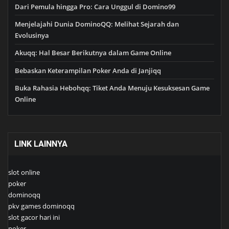
Dari Pemula hingga Pro: Cara Unggul di Domino99
Menjelajahi Dunia DominoQQ: Melihat Sejarah dan
Evolusinya
Akuqq: Hal Besar Berikutnya dalam Game Online
Bebaskan Keterampilan Poker Anda di Janjiqq
Buka Rahasia Hebohqq: Tiket Anda Menuju Kesuksesan Game
Online
LINK LAINNYA
slot online
poker
dominoqq
pkv games dominoqq
slot gacor hari ini
poker