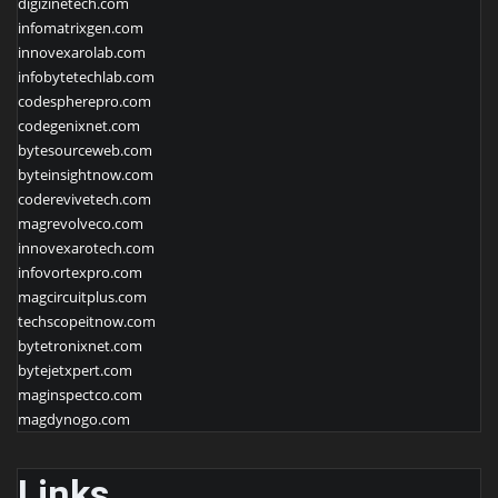
digizinetech.com
infomatrixgen.com
innovexarolab.com
infobytetechlab.com
codespherepro.com
codegenixnet.com
bytesourceweb.com
byteinsightnow.com
coderevivetech.com
magrevolveco.com
innovexarotech.com
infovortexpro.com
magcircuitplus.com
techscopeitnow.com
bytetronixnet.com
bytejetxpert.com
maginspectco.com
magdynogo.com
Links