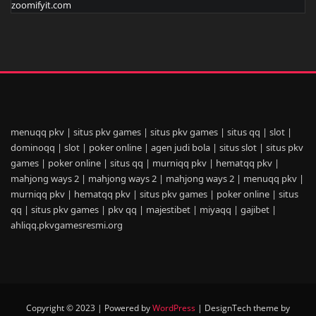
zoomifyit.com
menuqq pkv
|
situs pkv games
|
situs pkv games
|
situs qq
|
slot
|
dominoqq
|
slot
|
poker online
|
agen judi bola
|
situs slot
|
situs pkv
games
|
poker online
|
situs qq
|
murniqq pkv
|
hematqq pkv
|
mahjong ways 2
|
mahjong ways 2
|
mahjong ways 2
|
menuqq pkv
|
murniqq pkv
|
hematqq pkv
|
situs pkv games
|
poker online
|
situs
qq
|
situs pkv games
|
pkv qq
|
majestibet
|
miyaqq
|
gajibet
|
ahliqq.pkvgamesresmi.org
Copyright © 2023 | Powered by
WordPress
|
DesignTech theme by