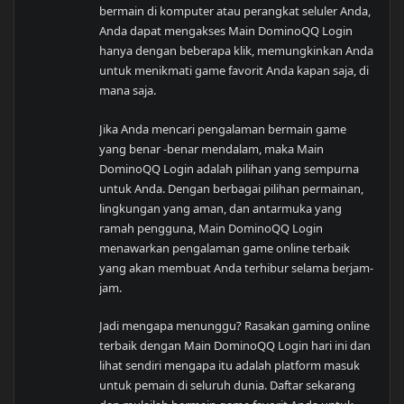
bermain di komputer atau perangkat seluler Anda,
Anda dapat mengakses Main DominoQQ Login
hanya dengan beberapa klik, memungkinkan Anda
untuk menikmati game favorit Anda kapan saja, di
mana saja.
Jika Anda mencari pengalaman bermain game
yang benar -benar mendalam, maka Main
DominoQQ Login adalah pilihan yang sempurna
untuk Anda. Dengan berbagai pilihan permainan,
lingkungan yang aman, dan antarmuka yang
ramah pengguna, Main DominoQQ Login
menawarkan pengalaman game online terbaik
yang akan membuat Anda terhibur selama berjam-
jam.
Jadi mengapa menunggu? Rasakan gaming online
terbaik dengan Main DominoQQ Login hari ini dan
lihat sendiri mengapa itu adalah platform masuk
untuk pemain di seluruh dunia. Daftar sekarang