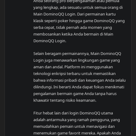
Anda seorang pro berpengalaman atau pemula
yang lengkap, ada sesuatu untuk semua orang di
Main DominoQQ Login. Dari permainan kartu
klasik seperti poker hingga game DominoQQ yang
serba cepat, tidak pernah ada momen yang
membosankan ketika Anda bermain di Main
DominoQQ Login.
Selain beragam permainannya, Main DominoQQ
Login juga menawarkan lingkungan game yang
aman dan andal. Platform ini menggunakan
teknologi enkripsi terbaru untuk memastikan
bahwa informasi pribadi dan keuangan Anda selalu
dilindungi. Ini berarti Anda dapat fokus menikmati
pengalaman bermain game Anda tanpa harus
khawatir tentang risiko keamanan.
Fitur hebat lain dari login DominoQQ utama
adalah antarmuka yang ramah pengguna, yang
memudahkan pemain untuk menavigasi dan
menemukan game favorit mereka. Apakah Anda