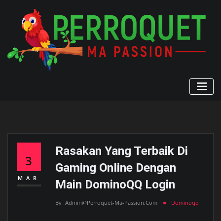
Skip
to
content
Rasakan Yang Terbaik Di
3
Gaming Online Dengan
MAR
Main DominoQQ Login
By
Admin@perroquet-Ma-Passion.com
Dominoqq