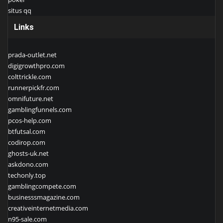
situs qq
Links
prada-outlet.net
digigrowthpro.com
colttrickle.com
runnerpickfr.com
omnifuture.net
gamblingfunnels.com
pcos-help.com
btfutsal.com
codirop.com
ghosts-uk.net
askdono.com
techonly.top
gamblingcompete.com
businesssmagazine.com
creativeinternetmedia.com
n95-sale.com