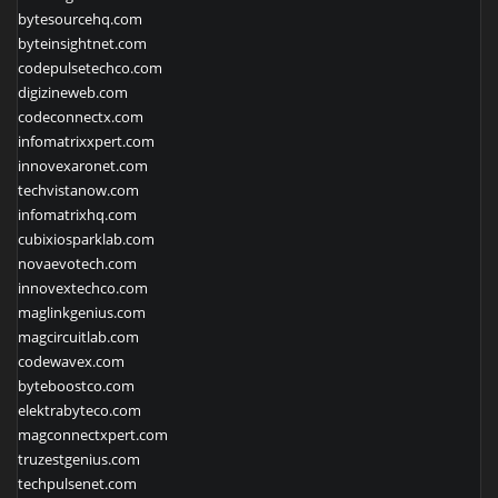
bytesourcehq.com
byteinsightnet.com
codepulsetechco.com
digizineweb.com
codeconnectx.com
infomatrixxpert.com
innovexaronet.com
techvistanow.com
infomatrixhq.com
cubixiosparklab.com
novaevotech.com
innovextechco.com
maglinkgenius.com
magcircuitlab.com
codewavex.com
byteboostco.com
elektrabyteco.com
magconnectxpert.com
truzestgenius.com
techpulsenet.com