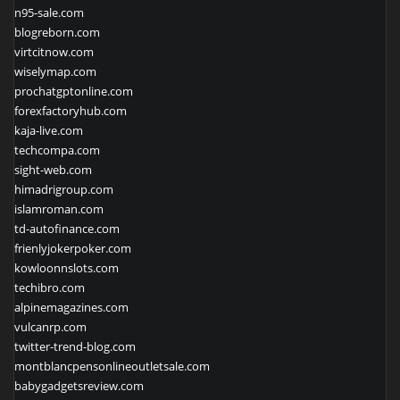
n95-sale.com
blogreborn.com
virtcitnow.com
wiselymap.com
prochatgptonline.com
forexfactoryhub.com
kaja-live.com
techcompa.com
sight-web.com
himadrigroup.com
islamroman.com
td-autofinance.com
frienlyjokerpoker.com
kowloonnslots.com
techibro.com
alpinemagazines.com
vulcanrp.com
twitter-trend-blog.com
montblancpensonlineoutletsale.com
babygadgetsreview.com