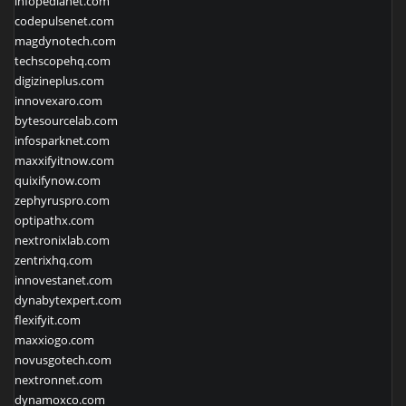
infopedianet.com
codepulsenet.com
magdynotech.com
techscopehq.com
digizineplus.com
innovexaro.com
bytesourcelab.com
infosparknet.com
maxxifyitnow.com
quixifynow.com
zephyruspro.com
optipathx.com
nextronixlab.com
zentrixhq.com
innovestanet.com
dynabytexpert.com
flexifyit.com
maxxiogo.com
novusgotech.com
nextronnet.com
dynamoxco.com