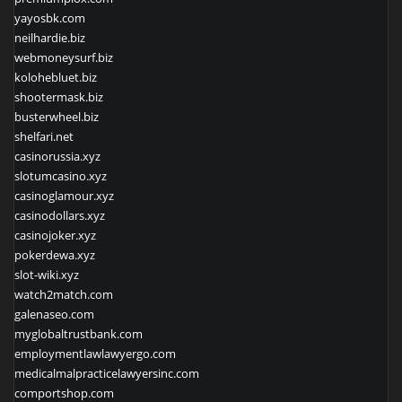
yayosbk.com
neilhardie.biz
webmoneysurf.biz
kolohebluet.biz
shootermask.biz
busterwheel.biz
shelfari.net
casinorussia.xyz
slotumcasino.xyz
casinoglamour.xyz
casinodollars.xyz
casinojoker.xyz
pokerdewa.xyz
slot-wiki.xyz
watch2match.com
galenaseo.com
myglobaltrustbank.com
employmentlawlawyergo.com
medicalmalpracticelawyersinc.com
comportshop.com