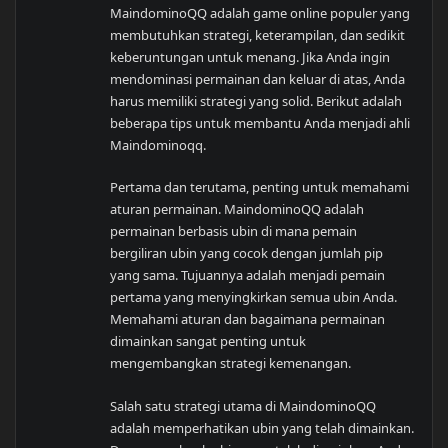
MaindominoQQ adalah game online populer yang
membutuhkan strategi, keterampilan, dan sedikit
keberuntungan untuk menang. Jika Anda ingin
mendominasi permainan dan keluar di atas, Anda
harus memiliki strategi yang solid. Berikut adalah
beberapa tips untuk membantu Anda menjadi ahli
Maindominoqq.
Pertama dan terutama, penting untuk memahami
aturan permainan. MaindominoQQ adalah
permainan berbasis ubin di mana pemain
bergiliran ubin yang cocok dengan jumlah pip
yang sama. Tujuannya adalah menjadi pemain
pertama yang menyingkirkan semua ubin Anda.
Memahami aturan dan bagaimana permainan
dimainkan sangat penting untuk
mengembangkan strategi kemenangan.
Salah satu strategi utama di MaindominoQQ
adalah memperhatikan ubin yang telah dimainkan.