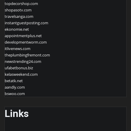
topdecorshop.com
shopasotv.com
travelsanga.com
instantguestposting.com
ekonomie.net
appointmentplus.net
developmentworm.com
itlivenews.com
theplumbingfremont.com
newstrending24.com
ufabetbonus.biz
kelasweekend.com
betatk.net
aandly.com
bswoo.com
Links