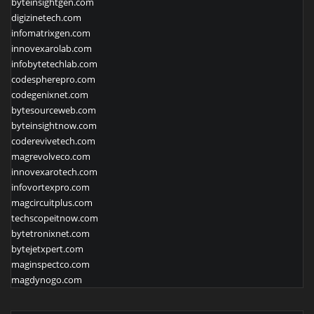
byteinsightgen.com
digizinetech.com
infomatrixgen.com
innovexarolab.com
infobytetechlab.com
codespherepro.com
codegenixnet.com
bytesourceweb.com
byteinsightnow.com
coderevivetech.com
magrevolveco.com
innovexarotech.com
infovortexpro.com
magcircuitplus.com
techscopeitnow.com
bytetronixnet.com
bytejetxpert.com
maginspectco.com
magdynogo.com