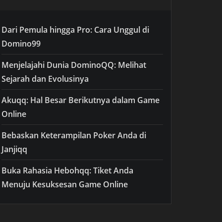
Dari Pemula hingga Pro: Cara Unggul di
Domino99
Menjelajahi Dunia DominoQQ: Melihat
Sejarah dan Evolusinya
Akuqq: Hal Besar Berikutnya dalam Game
Online
Bebaskan Keterampilan Poker Anda di
Janjiqq
Buka Rahasia Hebohqq: Tiket Anda
Menuju Kesuksesan Game Online