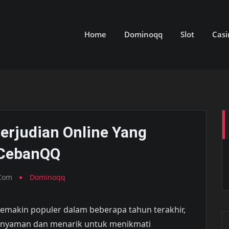
Home
Dominoqq
Slot
Casi
erjudian Online Yang
 CebanQQ
com
Dominoqq
 semakin populer dalam beberapa tahun terakhir,
nyaman dan menarik untuk menikmati