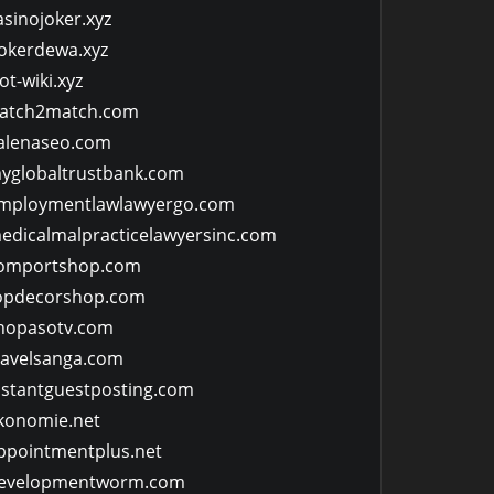
asinojoker.xyz
okerdewa.xyz
lot-wiki.xyz
atch2match.com
alenaseo.com
yglobaltrustbank.com
mploymentlawlawyergo.com
edicalmalpracticelawyersinc.com
omportshop.com
opdecorshop.com
hopasotv.com
ravelsanga.com
nstantguestposting.com
konomie.net
ppointmentplus.net
evelopmentworm.com