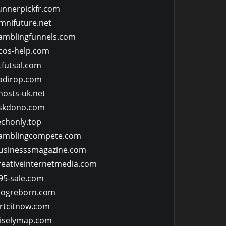
unnerpickfr.com
mnifuture.net
amblingfunnels.com
cos-help.com
tfutsal.com
odirop.com
hosts-uk.net
skdono.com
echonly.top
amblingcompete.com
usinesssmagazine.com
reativeinternetmedia.com
95-sale.com
logreborn.com
irtcitnow.com
iselymap.com