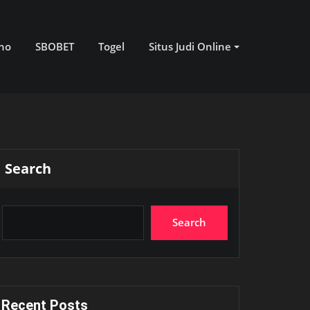
no
SBOBET
Togel
Situs Judi Online
Search
Search
Recent Posts