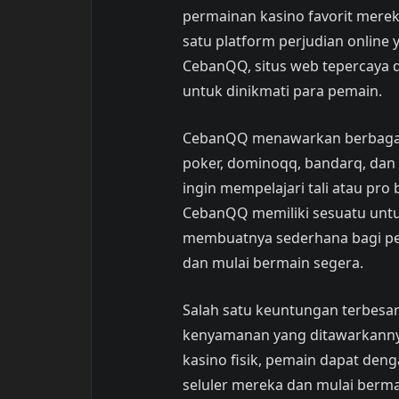
permainan kasino favorit mere
satu platform perjudian online
CebanQQ, situs web tepercaya
untuk dinikmati para pemain.
CebanQQ menawarkan berbagai 
poker, dominoqq, bandarq, dan
ingin mempelajari tali atau pr
CebanQQ memiliki sesuatu untuk
membuatnya sederhana bagi p
dan mulai bermain segera.
Salah satu keuntungan terbesa
kenyamanan yang ditawarkannya.
kasino fisik, pemain dapat de
seluler mereka dan mulai bermai