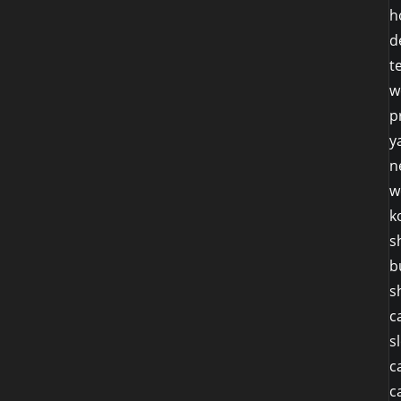
h
d
t
w
p
y
n
w
k
s
b
s
c
s
c
c