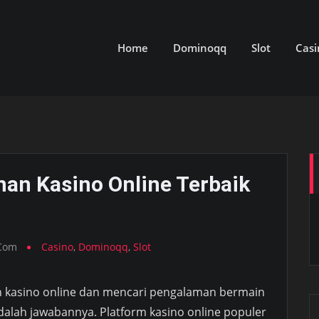
Home
Dominoqq
Slot
Casi
an Kasino Online Terbaik
com
Casino
,
Dominoqq
,
Slot
 kasino online dan mencari pengalaman bermain
dalah jawabannya. Platform kasino online populer