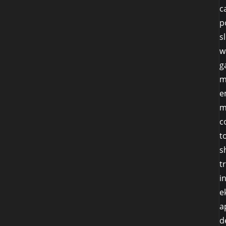
c
p
s
w
g
m
e
m
c
t
s
t
i
e
a
d