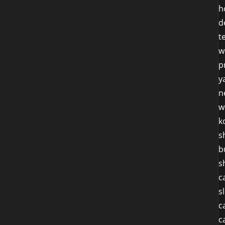
h
d
t
w
p
y
n
w
k
s
b
s
c
s
c
c