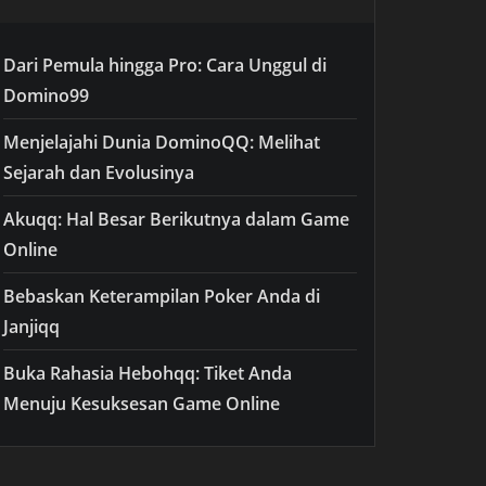
Dari Pemula hingga Pro: Cara Unggul di
Domino99
Menjelajahi Dunia DominoQQ: Melihat
Sejarah dan Evolusinya
Akuqq: Hal Besar Berikutnya dalam Game
Online
Bebaskan Keterampilan Poker Anda di
Janjiqq
Buka Rahasia Hebohqq: Tiket Anda
Menuju Kesuksesan Game Online