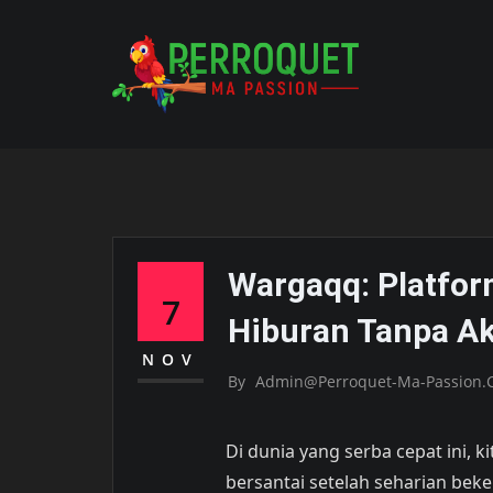
Skip
to
content
Wargaqq: Platfor
7
Hiburan Tanpa A
NOV
By
Admin@perroquet-Ma-Passion.
Di dunia yang serba cepat ini, k
bersantai setelah seharian beker