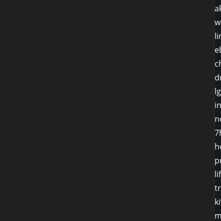
a
w
l
e
c
d
l
i
n
7
h
p
l
t
k
m