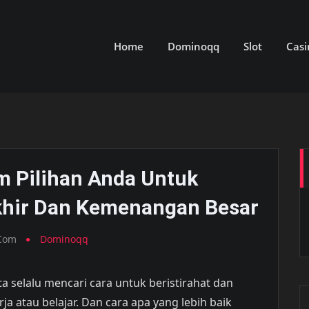
Home
Dominoqq
Slot
Casi
m Pilihan Anda Untuk
khir Dan Kemenangan Besar
com
Dominoqq
ita selalu mencari cara untuk beristirahat dan
ja atau belajar. Dan cara apa yang lebih baik