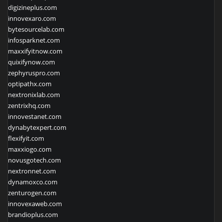
digizineplus.com
innovexaro.com
bytesourcelab.com
infosparknet.com
maxxifyitnow.com
quixifynow.com
zephyruspro.com
optipathx.com
nextronixlab.com
zentrixhq.com
innovestanet.com
dynabytexpert.com
flexifyit.com
maxxiogo.com
novusgotech.com
nextronnet.com
dynamoxco.com
zenturogen.com
innovexaweb.com
brandioplus.com