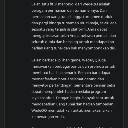
Salah satu fitur menonjol dari WedeQQ adalah
beragam permainan dan turnamennya. Dari
permainan uang tunai hingga turnamen duduk-
dan-pergi hingga turnamen multi-meja, selalu ada
sesuatu yang terjadi di platform. Anda dapat
menguji keterampilan Anda melawan pemain dari
seluruh dunia dan bersaing untuk mendapatkan
hadiah uang tunai dan hak menyombongkan diri.
Selain berbagai pilihan game, WedeQQ juga
menawarkan berbagai bonus dan promosi untuk
membuat hal -hal menarik. Pemain baru dapat
memanfaatkan bonus selamat datang dan
menyetor pertandingan, sementara pemain setia
dapat memperoleh hadiah melalui program
loyalitas situs. Dengan begitu banyak cara untuk
mendapatkan uang tunai dan hadiah tambahan,
WedeQQ memudahkan untuk memaksimalkan
kemenangan Anda.