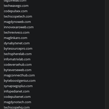
digizinelab.com
techwavego.com
codepulsex.com
techscopetech.com
magdynoweb.com
innovexaroweb.com
techreviveco.com
maglinkaro.com
dynabytenet.com
bytesourcepro.com
techspherelab.com
infomatrixlab.com
codeversehub.com
byteverseweb.com
magconnecthub.com
byteboostgenius.com
synapsegoplus.com
infopedianet.com
codepulsenet.com
magdynotech.com
techscopehq.com