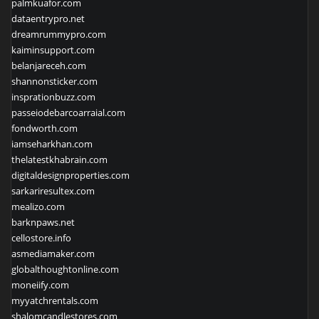
palmkuafor.com
dataentrypro.net
dreamrummypro.com
kaiminsupport.com
belanjareceh.com
shannonsticker.com
insprationbuzz.com
passeiodebarcoarraial.com
fondworth.com
iamseharkhan.com
thelatestkhabrain.com
digitaldesignproperties.com
sarkariresultex.com
mealizo.com
barknpaws.net
cellostore.info
asmediamaker.com
globalthoughtonline.com
moneiify.com
myyatchrentals.com
shalomcandlestores.com