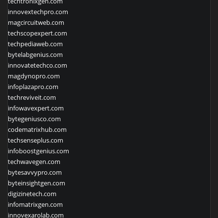
techtronixgen.com
innovextechpro.com
magcircuitweb.com
techscopexpert.com
techpediaweb.com
bytelabgenius.com
innovatetechco.com
magdynopro.com
infoplazapro.com
techreviveit.com
infowavexpert.com
bytegeniusco.com
codematrixhub.com
techsenseplus.com
infoboostgenius.com
techwavegen.com
bytesavvypro.com
byteinsightgen.com
digizinetech.com
infomatrixgen.com
innovexarolab.com