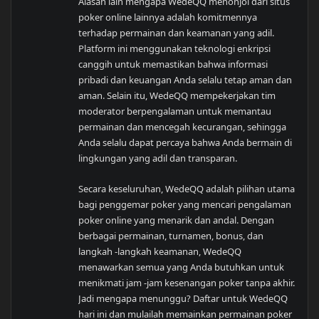
Alasan lain mengapa WedeQQ menonjol dari situs
poker online lainnya adalah komitmennya
terhadap permainan dan keamanan yang adil.
Platform ini menggunakan teknologi enkripsi
canggih untuk memastikan bahwa informasi
pribadi dan keuangan Anda selalu tetap aman dan
aman. Selain itu, WedeQQ mempekerjakan tim
moderator berpengalaman untuk memantau
permainan dan mencegah kecurangan, sehingga
Anda selalu dapat percaya bahwa Anda bermain di
lingkungan yang adil dan transparan.
Secara keseluruhan, WedeQQ adalah pilihan utama
bagi penggemar poker yang mencari pengalaman
poker online yang menarik dan andal. Dengan
berbagai permainan, turnamen, bonus, dan
langkah -langkah keamanan, WedeQQ
menawarkan semua yang Anda butuhkan untuk
menikmati jam -jam kesenangan poker tanpa akhir.
Jadi mengapa menunggu? Daftar untuk WedeQQ
hari ini dan mulailah memainkan permainan poker