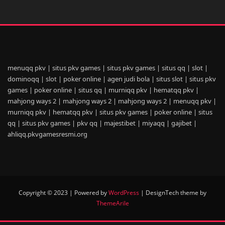
menuqq pkv
|
situs pkv games
|
situs pkv games
|
situs qq
|
slot
|
dominoqq
|
slot
|
poker online
|
agen judi bola
|
situs slot
|
situs pkv
games
|
poker online
|
situs qq
|
murniqq pkv
|
hematqq pkv
|
mahjong ways 2
|
mahjong ways 2
|
mahjong ways 2
|
menuqq pkv
|
murniqq pkv
|
hematqq pkv
|
situs pkv games
|
poker online
|
situs
qq
|
situs pkv games
|
pkv qq
|
majestibet
|
miyaqq
|
gajibet
|
ahliqq.pkvgamesresmi.org
Copyright © 2023 | Powered by
WordPress
|
DesignTech theme by
ThemeArile