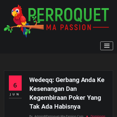
Skip
to
content
Wedeqq: Gerbang Anda Ke
6
Kesenangan Dan
JUN
Kegembiraan Poker Yang
Tak Ada Habisnya
By
Admin@perroquet-Ma-Passion.com
Dominoqq