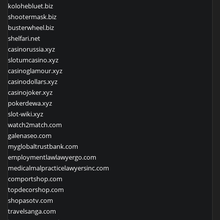
kolohebluet.biz
shootermask.biz
busterwheel.biz
shelfari.net
casinorussia.xyz
slotumcasino.xyz
casinoglamour.xyz
casinodollars.xyz
casinojoker.xyz
pokerdewa.xyz
slot-wiki.xyz
watch2match.com
galenaseo.com
myglobaltrustbank.com
employmentlawlawyergo.com
medicalmalpracticelawyersinc.com
comportshop.com
topdecorshop.com
shopasotv.com
travelsanga.com