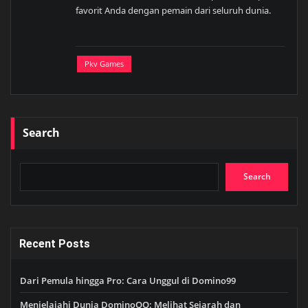
favorit Anda dengan pemain dari seluruh dunia.
Pkv Games
Search
Search
Recent Posts
Dari Pemula hingga Pro: Cara Unggul di Domino99
Menjelajahi Dunia DominoQQ: Melihat Sejarah dan